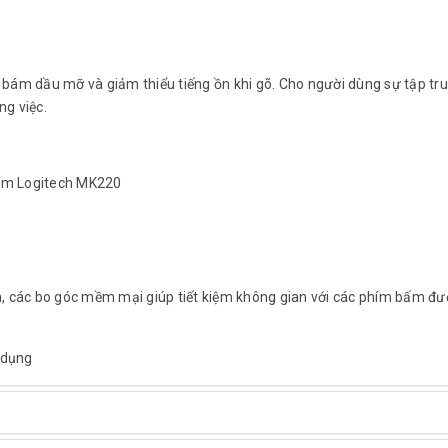
bám dầu mỡ và giảm thiểu tiếng ồn khi gõ. Cho người dùng sự tập tr
ng việc.
 phím Logitech MK220
, các bo góc mềm mại giúp tiết kiệm không gian với các phím bấm đư
 dụng