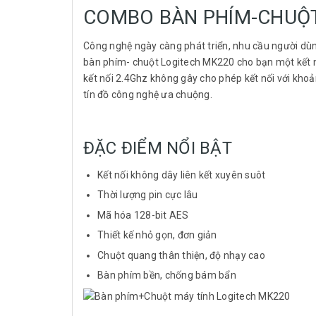
COMBO BÀN PHÍM-CHUỘ
Công nghệ ngày càng phát triển, nhu cầu người dùn
bàn phím- chuột Logitech MK220 cho bạn một kết n
kết nối 2.4Ghz không gây cho phép kết nối với kho
tín đồ công nghệ ưa chuộng.
ĐẶC ĐIỂM NỔI BẬT
Kết nối không dây liên kết xuyên suôt
Thời lượng pin cực lâu
Mã hóa 128-bit AES
Thiết kế nhỏ gọn, đơn giản
Chuột quang thân thiện, độ nhạy cao
Bàn phím bền, chống bám bẩn