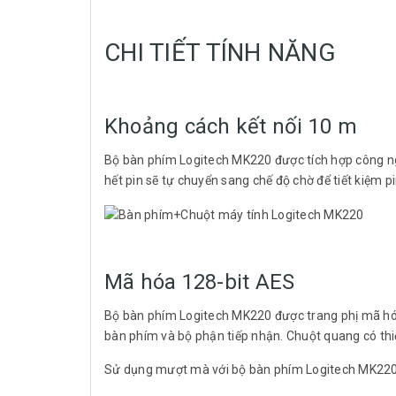
CHI TIẾT TÍNH NĂNG
Khoảng cách kết nối 10 m
Bộ bàn phím Logitech MK220 được tích hợp công ng
hết pin sẽ tự chuyển sang chế độ chờ để tiết kiệm 
Mã hóa 128-bit AES
Bộ bàn phím Logitech MK220 được trang phị mã hóa
bàn phím và bộ phận tiếp nhận. Chuột quang có thi
Sử dụng mượt mà với bộ bàn phím Logitech MK22