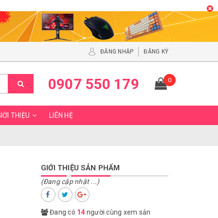
ĐĂNG NHẬP
ĐĂNG KÝ
0907 550 179
0
IỚI THIỆU
LIÊN HỆ
GIỚI THIỆU SẢN PHẨM
(Đang cập nhật ...)
Đang có
14
người cùng xem sản