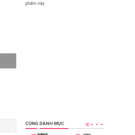
phẩm này
CÙNG DANH MỤC