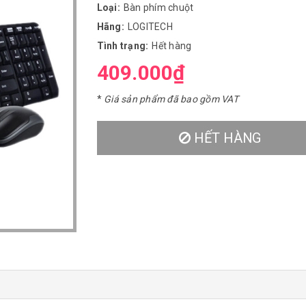
Loại:
Bàn phím chuột
Hãng:
LOGITECH
Tình trạng:
Hết hàng
409.000₫
*
Giá sản phẩm đã bao gồm VAT
HẾT HÀNG