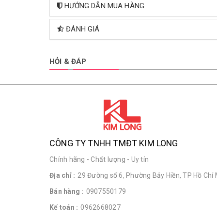
HƯỚNG DẪN MUA HÀNG
ĐÁNH GIÁ
HỎI & ĐÁP
CÔNG TY TNHH TMĐT KIM LONG
Chính hãng - Chất lượng - Uy tín
Địa chỉ :
29 Đường số 6, Phường Bảy Hiền, TP Hồ Chí 
Bán hàng :
0907550179
Kế toán :
0962668027