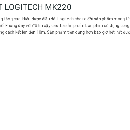
T LOGITECH MK220
g tăng cao. Hiểu được điều đó, Logitech cho ra đời sản phẩm mang t
ối không dây với độ tin cậy cao. Là sản phẩm bàn phím sử dụng công
ảng cách kết lên đến 10m. Sản phẩm tiện dụng hơn bao giờ hết, rất đư