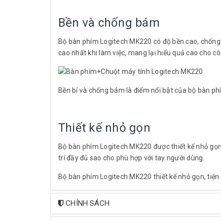
Bền và chống bám
Bộ bàn phím Logitech MK220 có độ bền cao, chống 
cao nhất khi làm việc, mang lại hiểu quả cao cho cô
Bền bỉ và chống bám là điểm nổi bật của bộ bàn
Thiết kế nhỏ gọn
Bộ bàn phím Logitech MK220 được thiết kế nhỏ gọn
trí đầy đủ sao cho phù hợp với tay người dùng.
Bộ bàn phím Logitech MK220 thiết kế nhỏ gọn, tiện
CHÍNH SÁCH