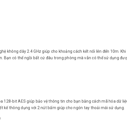
hệ không dây 2.4 GHz giúp cho khoảng cách kết nối lên đến 10m. Khi
pin. Bạn có thể ngồi bất cứ đâu trong phòng mà vẫn có thể sử dụng đượ
 128-bit AES giúp bảo vệ thông tin cho bạn bằng cách mã hóa dữ liệ
ết kế thông dụng với 2 nút bấm giúp cho ngón tay thoải mái sử dụng.
0