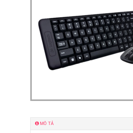
MÔ TẢ