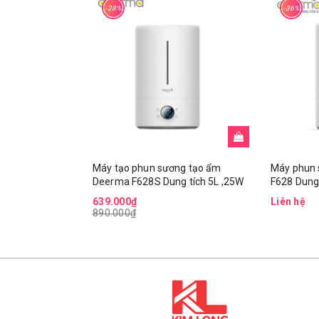
-28%
-36%
Máy tạo phun sương tạo ẩm
Máy phun 
Deerma F628S Dung tích 5L ,25W
F628 Dung 
639.000₫
Liên hệ
890.000₫