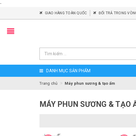
-
GIAO HÀNG TOÀN QUỐC
ĐỔI TRẢ TRONG VÒN
DANH MỤC SẢN PHẨM
Trang chủ
Máy phun sương & tạo ẩm
MÁY PHUN SƯƠNG & TẠO 