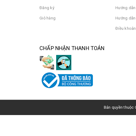
Đăng ký
Hướng dẫn
Giỏ hàng
Hướng dẫn 
Điều khoản
CHẤP NHẬN THANH TOÁN
Bản quyền thuộc