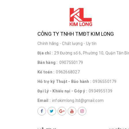
CÔNG TY TNHH TMĐT KIM LONG
Chính hãng - Chất lượng - Uy tín
Địa chỉ :
29 Đường số 6, Phường 10, Quận Tân Bìn
Bán hàng :
0907550179
Kế toán :
0962668027
Hỗ trợ kỹ Thuật - Bảo hành :
0936550179
Đại Lý - Khiếu nại - Góp ý :
0934955139
Email :
infokimlong.ltd@gmail.com