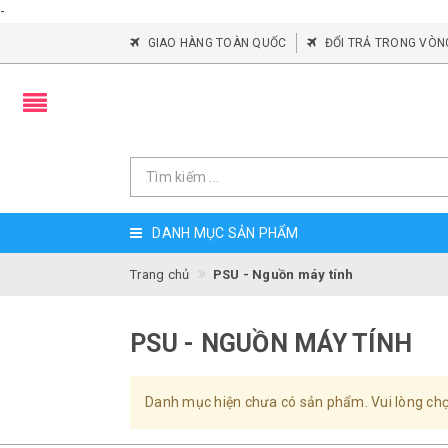
-
GIAO HÀNG TOÀN QUỐC
ĐỔI TRẢ TRONG VÒN
DANH MỤC SẢN PHẨM
Trang chủ
PSU - Nguồn máy tính
PSU - NGUỒN MÁY TÍNH
Danh mục hiện chưa có sản phẩm. Vui lòng ch