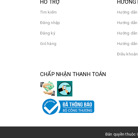
HỖ TRỢ
HƯỚNG 
Tìm kiếm
Hướng dẫn
Đăng nhập
Hướng dẫn 
Đăng ký
Hướng dẫn
Giỏ hàng
Hướng dẫn 
Điều khoản
CHẤP NHẬN THANH TOÁN
Bản quyền thuộc