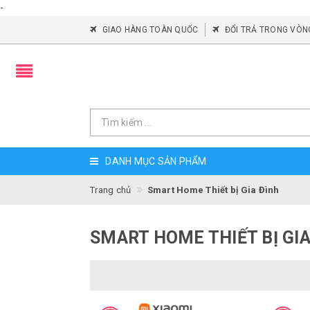
-
GIAO HÀNG TOÀN QUỐC
ĐỔI TRẢ TRONG VÒN
DANH MỤC SẢN PHẨM
Trang chủ
Smart Home Thiết bị Gia Đình
SMART HOME THIẾT BỊ GIA