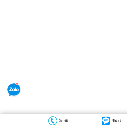
Gọi điện
Nhắn tin