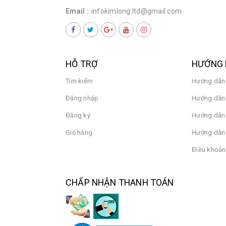
Email :
infokimlong.ltd@gmail.com
HỖ TRỢ
HƯỚNG 
Tìm kiếm
Hướng dẫn
Đăng nhập
Hướng dẫn 
Đăng ký
Hướng dẫn
Giỏ hàng
Hướng dẫn 
Điều khoản
CHẤP NHẬN THANH TOÁN