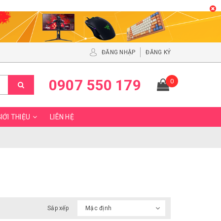
ĐĂNG NHẬP
ĐĂNG KÝ
0907 550 179
0
IỚI THIỆU
LIÊN HỆ