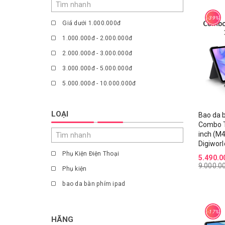
-39%
Giá dưới 1.000.000đ
1.000.000đ - 2.000.000đ
2.000.000đ - 3.000.000đ
3.000.000đ - 5.000.000đ
5.000.000đ - 10.000.000đ
Giá trên 10.000.000đ
LOẠI
Bao da 
Combo T
inch (M4
Digiworl
Phụ Kiện Điện Thoại
5.490.0
9.000.0
Phụ kiện
bao da bàn phím ipad
-17%
HÃNG