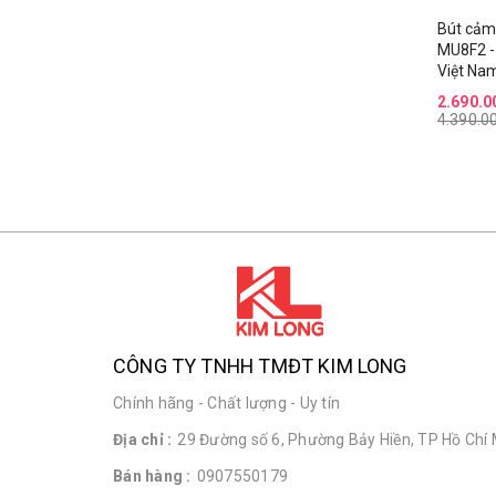
Bút cảm
MU8F2 -
Việt Na
2.690.0
4.390.0
CÔNG TY TNHH TMĐT KIM LONG
Chính hãng - Chất lượng - Uy tín
Địa chỉ :
29 Đường số 6, Phường Bảy Hiền, TP Hồ Chí 
Bán hàng :
0907550179