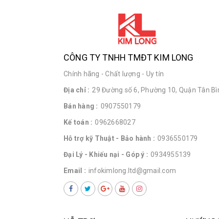
CÔNG TY TNHH TMĐT KIM LONG
Chính hãng - Chất lượng - Uy tín
Địa chỉ :
29 Đường số 6, Phường 10, Quận Tân Bìn
Bán hàng :
0907550179
Kế toán :
0962668027
Hỗ trợ kỹ Thuật - Bảo hành :
0936550179
Đại Lý - Khiếu nại - Góp ý :
0934955139
Email :
infokimlong.ltd@gmail.com