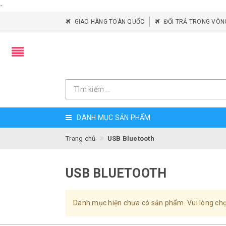
-
GIAO HÀNG TOÀN QUỐC
ĐỔI TRẢ TRONG VÒN
DANH MỤC SẢN PHẨM
Trang chủ
USB Bluetooth
USB BLUETOOTH
Danh mục hiện chưa có sản phẩm. Vui lòng ch