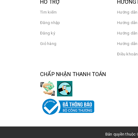
HỖ TRỢ
HƯỚNG 
Tìm kiếm
Hướng dẫn
Đăng nhập
Hướng dẫn 
Đăng ký
Hướng dẫn
Giỏ hàng
Hướng dẫn 
Điều khoản
CHẤP NHẬN THANH TOÁN
Bản quyền thuộc