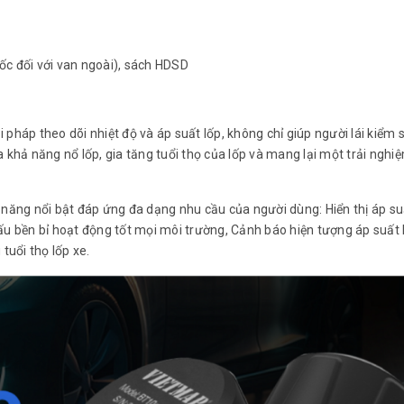
 ốc đối với van ngoài), sách HDSD
háp theo dõi nhiệt độ và áp suất lốp, không chỉ giúp người lái kiểm 
khả năng nổ lốp, gia tăng tuổi thọ của lốp và mang lại một trải nghiệ
năng nổi bật đáp ứng đa dạng nhu cầu của người dùng: Hiển thị áp su
cấu bền bỉ hoạt động tốt mọi môi trường, Cảnh báo hiện tượng áp suất 
tuổi thọ lốp xe.