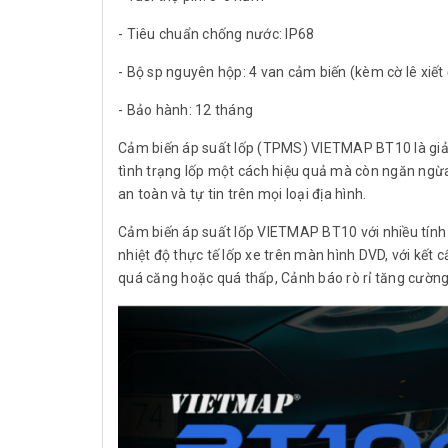
- Tiêu chuẩn chống nước: IP68
- Bộ sp nguyên hộp: 4 van cảm biến (kèm cờ lê xiết
- Bảo hành: 12 tháng
Cảm biến áp suất lốp (TPMS) VIETMAP BT10 là giải p
tình trạng lốp một cách hiệu quả mà còn ngăn ngừa 
an toàn và tự tin trên mọi loại địa hình.
Cảm biến áp suất lốp VIETMAP BT10 với nhiều tính 
nhiệt độ thực tế lốp xe trên màn hình DVD, với kết 
quá căng hoặc quá thấp, Cảnh báo rò rỉ tăng cường 