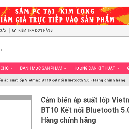
NGÀY
KIỂM TRA ĐƠN HÀNG
 CHỦ
DANH MỤC SẢN PHẨM
HƯỚNG DẪN KĨ THUẬT
G
n áp suất lốp Vietmap BT10 Kết nối Bluetooth 5.0 - Hàng chính hãng
Cảm biến áp suất lốp Viet
BT10 Kết nối Bluetooth 5.0
Hàng chính hãng