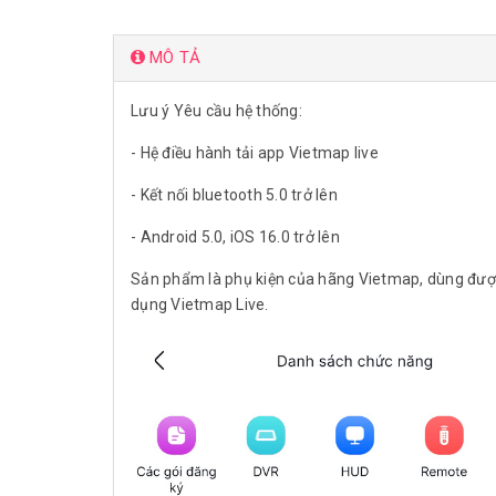
MÔ TẢ
Lưu ý Yêu cầu hệ thống:
- Hệ điều hành tải app Vietmap live
- Kết nối bluetooth 5.0 trở lên
- Android 5.0, iOS 16.0 trở lên
Sản phẩm là phụ kiện của hãng Vietmap, dùng được
dụng Vietmap Live.