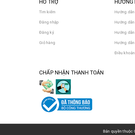
HỖ TRỢ
HƯỚNG 
Tìm kiếm
Hướng dẫn
Đăng nhập
Hướng dẫn 
Đăng ký
Hướng dẫn
Giỏ hàng
Hướng dẫn 
Điều khoản
CHẤP NHẬN THANH TOÁN
Bản quyền thuộc