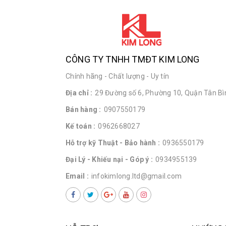
CÔNG TY TNHH TMĐT KIM LONG
Chính hãng - Chất lượng - Uy tín
Địa chỉ :
29 Đường số 6, Phường 10, Quận Tân Bìn
Bán hàng :
0907550179
Kế toán :
0962668027
Hỗ trợ kỹ Thuật - Bảo hành :
0936550179
Đại Lý - Khiếu nại - Góp ý :
0934955139
Email :
infokimlong.ltd@gmail.com