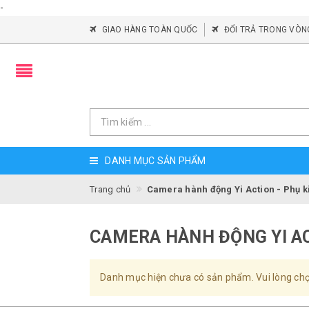
-
GIAO HÀNG TOÀN QUỐC
ĐỔI TRẢ TRONG VÒN
DANH MỤC SẢN PHẨM
Trang chủ
Camera hành động Yi Action - Phụ k
CAMERA HÀNH ĐỘNG YI AC
Danh mục hiện chưa có sản phẩm. Vui lòng ch