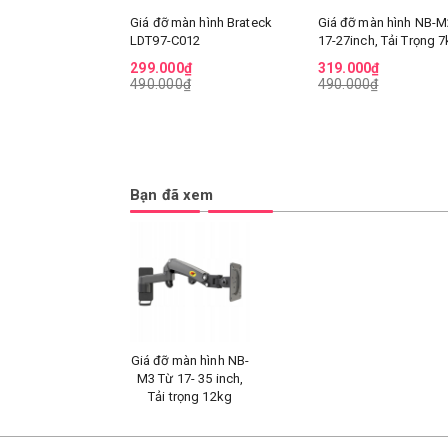
Giá đỡ màn hình Brateck
Giá đỡ màn hình NB-M
LDT97-C012
17-27inch, Tải Trọng 
299.000₫
319.000₫
490.000₫
490.000₫
Bạn đã xem
Giá đỡ màn hình NB-
M3 Từ 17- 35 inch,
Tải trọng 12kg