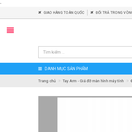
-
GIAO HÀNG TOÀN QUỐC
ĐỔI TRẢ TRONG VÒN
DANH MỤC SẢN PHẨM
Trang chủ
Tay Arm - Giá đỡ màn hình máy tính