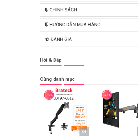
CHÍNH SÁCH
HƯỚNG DẪN MUA HÀNG
ĐÁNH GIÁ
Hỏi & Đáp
Cùng danh mục
-39%
-35%