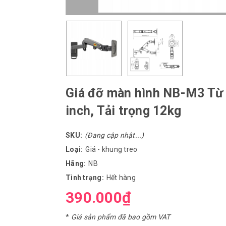
Giá đỡ màn hình NB-M3 Từ 
inch, Tải trọng 12kg
SKU:
(Đang cập nhật...)
Loại:
Giá - khung treo
Hãng:
NB
Tình trạng:
Hết hàng
390.000₫
*
Giá sản phẩm đã bao gồm VAT