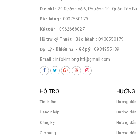
Địa chỉ :
29 Đường số 6, Phường 10, Quận Tân Bìn
Bán hàng :
0907550179
Kế toán :
0962668027
Hỗ trợ kỹ Thuật - Bảo hành :
0936550179
Đại Lý - Khiếu nại - Góp ý :
0934955139
Email :
infokimlong.ltd@gmail.com
HỖ TRỢ
HƯỚNG 
Tìm kiếm
Hướng dẫn
Đăng nhập
Hướng dẫn 
Đăng ký
Hướng dẫn
Giỏ hàng
Hướng dẫn 