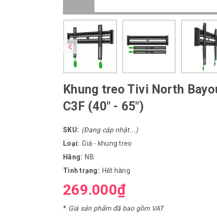
Khung treo Tivi North Bayo
C3F (40" - 65")
SKU:
(Đang cập nhật...)
Loại:
Giá - khung treo
Hãng:
NB
Tình trạng:
Hết hàng
269.000₫
*
Giá sản phẩm đã bao gồm VAT