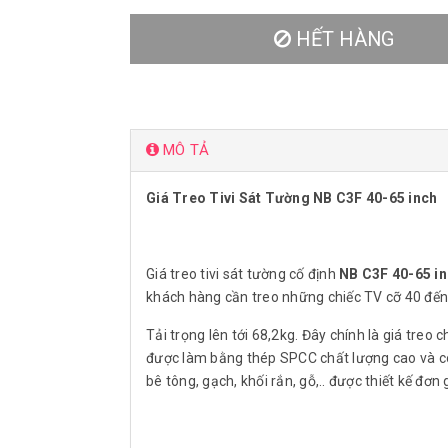
HẾT HÀNG
MÔ TẢ
Giá Treo Tivi Sát Tường NB C3F 40-65 inch
Giá treo tivi sát tường cố định
NB C3F 40-65 in
khách hàng cần treo những chiếc TV cỡ 40 đến
Tải trọng lên tới 68,2kg. Đây chính là giá treo 
được làm bằng thép SPCC chất lượng cao và có 
bê tông, gạch, khối rắn, gỗ,.. được thiết kế đơ