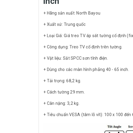
inch
+ Hãng sản xuất: North Bayou
+ Xuất xứ: Trung quốc
+ Loại Giá: Giá treo TV áp sát tường cố định (f
+ Công dụng: Treo TV cố định trên tường.
+ Vật liệu: Sắt SPCC sơn tĩnh điện.
+ Dùng cho các màn hình phẳng 40 - 65 inch.
+ Tải trọng: 68,2 kg.
+ Cách tường 29 mm.
+ Cân nặng: 3,2 kg.
+ Tiêu chuẩn VESA (tâm lỗ vít): 100 x 100 đế