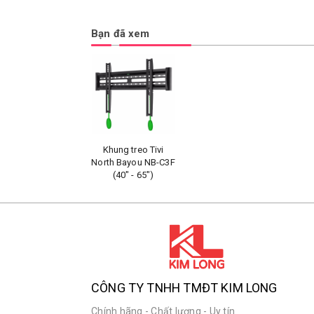
Bạn đã xem
Khung treo Tivi
North Bayou NB-C3F
(40" - 65")
CÔNG TY TNHH TMĐT KIM LONG
Chính hãng - Chất lượng - Uy tín