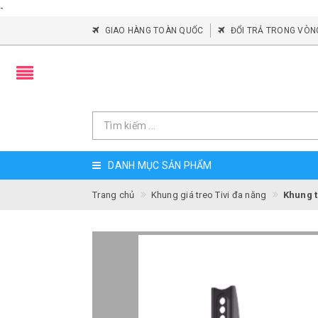
-
GIAO HÀNG TOÀN QUỐC
ĐỔI TRẢ TRONG VÒN
DANH MỤC SẢN PHẨM
Trang chủ
Khung giá treo Tivi đa năng
Khung t