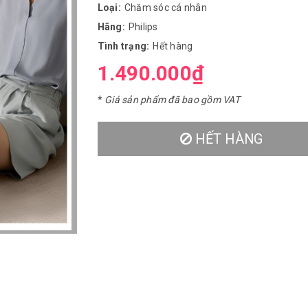
Loại:
Chăm sóc cá nhân
Hãng:
Philips
Tình trạng:
Hết hàng
1.490.000₫
*
Giá sản phẩm đã bao gồm VAT
HẾT HÀNG