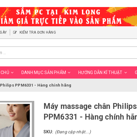
NGÀY
KIỂM TRA ĐƠN HÀNG
 CHỦ
DANH MỤC SẢN PHẨM
HƯỚNG DẪN KĨ THUẬT
G
Philips PPM6331 - Hàng chính hãng
Máy massage chân Philips
PPM6331 - Hàng chính hã
SKU:
(Đang cập nhật...)