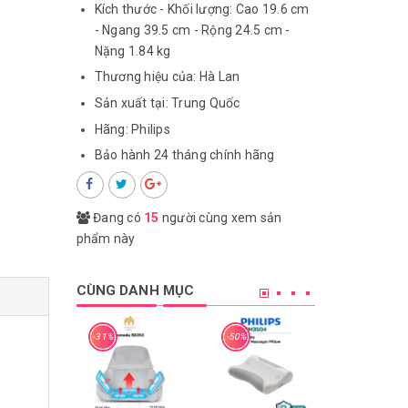
Kích thước - Khối lượng: Cao 19.6 cm
- Ngang 39.5 cm - Rộng 24.5 cm -
Nặng 1.84 kg
Thương hiệu của: Hà Lan
Sản xuất tại: Trung Quốc
Hãng: Philips
Bảo hành 24 tháng chính hãng
Đang có
15
người cùng xem sản
phẩm này
CÙNG DANH MỤC
-31%
-50%
-40%