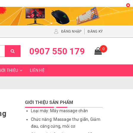
ĐĂNG NHẬP
ĐĂNG KÝ
0907 550 179
0
IỚI THIỆU
LIÊN HỆ
GIỚI THIỆU SẢN PHẨM
Loại máy: Máy massage chân
ng
Chức năng: Massage thư giãn, Giảm
đau, căng cứng, mỏi cơ