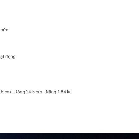
 mức
oạt động
9.5 cm - Rộng 24.5 cm - Nặng 1.84 kg