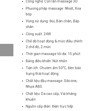
Công nghệ: Con lăn massage 3D
Phương pháp massage: Nhiệt, Xoa
bóp
Vùng sử dụng: Đùi, Bàn chân, Bắp
chân
Công suất: 24W
Chế độ hoạt động & mức điều chỉnh:
2 chế độ, 2 mức
Thời gian massage tối đa: 15 phút
Bảng điều khiển: Nút nhấn
Tiện ích: Chườm ấm 50°C, Đèn báo
trạng thái hoạt động
Chất liệu đầu massage: Silicone,
Nhựa ABS
Chất liệu: Da cao cấp, Vải kháng
khuẩn
Nguồn cấp điện: Điện trực tiếp