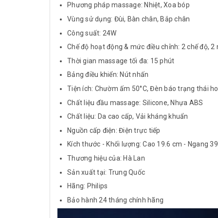
Phương pháp massage: Nhiệt, Xoa bóp
Vùng sử dụng: Đùi, Bàn chân, Bắp chân
Công suất: 24W
Chế độ hoạt động & mức điều chỉnh: 2 chế độ, 2
Thời gian massage tối đa: 15 phút
Bảng điều khiển: Nút nhấn
Tiện ích: Chườm ấm 50°C, Đèn báo trạng thái h
Chất liệu đầu massage: Silicone, Nhựa ABS
Chất liệu: Da cao cấp, Vải kháng khuẩn
Nguồn cấp điện: Điện trực tiếp
Kích thước - Khối lượng: Cao 19.6 cm - Ngang 3
Thương hiệu của: Hà Lan
Sản xuất tại: Trung Quốc
Hãng: Philips
Bảo hành 24 tháng chính hãng