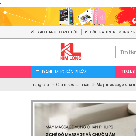
-
GIAO HÀNG TOÀN QUỐC
ĐỔI TRẢ TRONG VÒNG 7 
DANH MỤC SẢN PHẨM
TRANG
Trang chủ
Chăm sóc cá nhân
Máy massage chân 