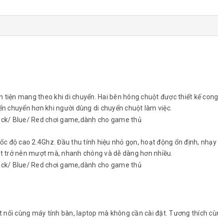
 tiện mang theo khi di chuyển. Hai bên hông chuột được thiết kế cong
ển chuyển hơn khi người dùng di chuyển chuột làm việc.
 độ cao 2.4Ghz. Đầu thu tính hiệu nhỏ gọn, hoạt động ổn định, nhạy
ột trở nên mượt mà, nhanh chóng và dễ dàng hơn nhiều.
t nối cùng máy
tính bàn, laptop mà không cần cài đặt. Tương thích c