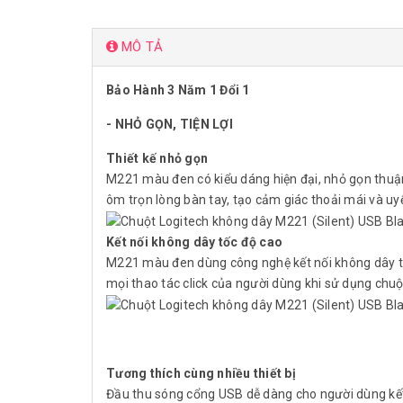
MÔ TẢ
Bảo Hành 3 Năm 1 Đổi 1
- NHỎ GỌN, TIỆN LỢI
Thiết kế nhỏ gọn
M221 màu đen có kiểu dáng hiện đại, nhỏ gọn thuận
ôm trọn lòng bàn tay, tạo cảm giác thoải mái và uy
Kết nối không dây tốc độ cao
M221 màu đen dùng công nghệ kết nối không dây tốc
mọi thao tác click của người dùng khi sử dụng chu
Tương thích cùng nhiều thiết bị
Đầu thu sóng cổng USB dễ dàng cho người dùng kế