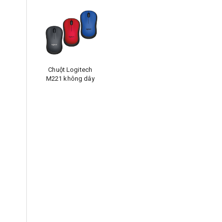
Chuột Logitech
M221 không dây