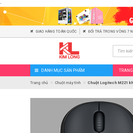
-
GIAO HÀNG TOÀN QUỐC
ĐỔI TRẢ TRONG VÒNG 7 
DANH MỤC SẢN PHẨM
TRANG
Trang chủ
Chuột máy tính
Chuột Logitech M221 k