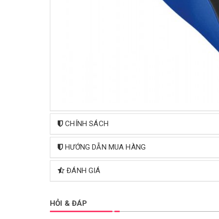
CHÍNH SÁCH
HƯỚNG DẪN MUA HÀNG
ĐÁNH GIÁ
HỎI & ĐÁP