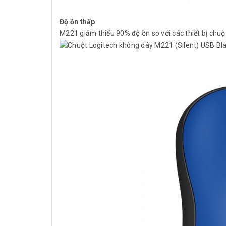
Độ ồn thấp
M221 giảm thiểu 90% độ ồn so với các thiết bị chu