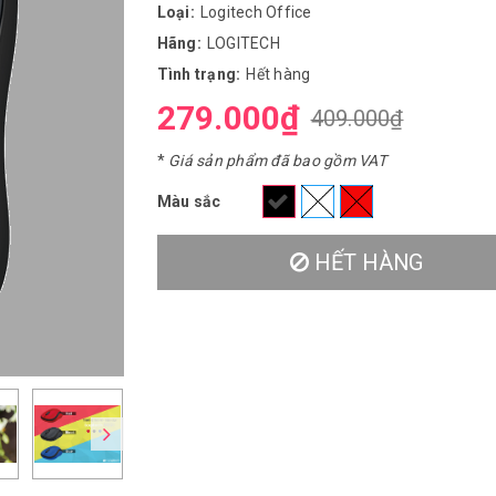
Loại:
Logitech Office
Hãng:
LOGITECH
Tình trạng:
Hết hàng
279.000₫
409.000₫
*
Giá sản phẩm đã bao gồm VAT
Màu sắc
HẾT HÀNG