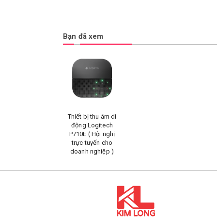
Bạn đã xem
Thiết bị thu âm di
động Logitech
P710E ( Hội nghị
trực tuyến cho
doanh nghiệp )