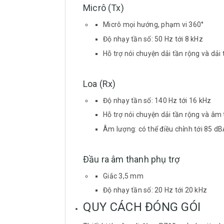
Micrô (Tx)
Micrô mọi hướng, phạm vi 360°
Độ nhạy tần số: 50 Hz tới 8 kHz
Hỗ trợ nói chuyện dải tần rộng và dải
Loa (Rx)
Độ nhạy tần số: 140 Hz tới 16 kHz
Hỗ trợ nói chuyện dải tần rộng và âm 
Âm lượng: có thể điều chỉnh tới 85 d
Đầu ra âm thanh phụ trợ
Giắc 3,5 mm
Độ nhạy tần số: 20 Hz tới 20 kHz
QUY CÁCH ĐÓNG GÓI