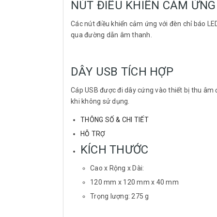
NÚT ĐIỀU KHIỂN CẢM ỨNG
Các nút điều khiển cảm ứng với đèn chỉ báo LED
qua đường dẫn âm thanh.
DÂY USB TÍCH HỢP
Cáp USB được đi dây cứng vào thiết bị thu âm 
khi không sử dụng.
THÔNG SỐ & CHI TIẾT
HỖ TRỢ
KÍCH THƯỚC
Cao x Rộng x Dài:
120 mm x 120 mm x 40 mm
Trọng lượng: 275 g