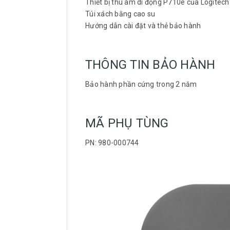
Thiết bị thu âm di động P710e của Logite
Túi xách bằng cao su
Hướng dẫn cài đặt và thẻ bảo hành
THÔNG TIN BẢO HÀNH
Bảo hành phần cứng trong 2 năm
MÃ PHỤ TÙNG
PN: 980-000744