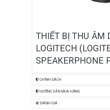
THIẾT BỊ THU ÂM
LOGITECH (LOGIT
SPEAKERPHONE P
CHÍNH SÁCH
HƯỚNG DẪN MUA HÀNG
ĐÁNH GIÁ