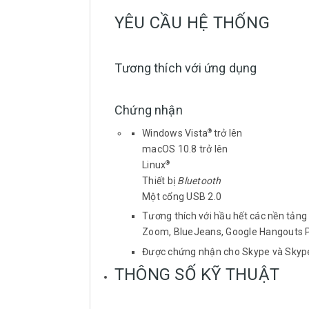
YÊU CẦU HỆ THỐNG
Tương thích với ứng dụng
Chứng nhận
Windows Vista
trở lên
®
macOS 10.8 trở lên
Linux
®
Thiết bị
Bluetooth
Một cổng USB 2.0
Tương thích với hầu hết các nền tảng
Zoom, BlueJeans, Google Hangouts 
Được chứng nhận cho Skype và Skype 
THÔNG SỐ KỸ THUẬT