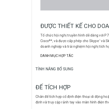
ĐƯỢC THIẾT KẾ CHO DO
Tổ chức hội nghị truyền hình dễ dàng với P
Cisco
*, và được cấp phép cho Skype
và Sk
®
™
doanh nghiệp và trải nghiệm hội nghị tích h
DANH MỤC HỢP TÁC
TÍNH NĂNG BỔ SUNG
ĐẾ TÍCH HỢP
Chân đế tích hợp cố định điện thoại di động h
định và truy cập rảnh tay vào màn hình điện th