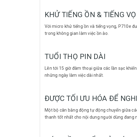
KHỬ TIẾNG ỒN & TIẾNG V
Với micro khử tiếng ồn và tiếng vọng, P710e đ
trong không gian làm việc ồn ào.
TUỔI THỌ PIN DÀI
Lên tới 15 giờ đàm thoại giữa các lần sạc khiến
những ngày làm việc dài nhất.
ĐƯỢC TỐI ƯU HÓA ĐỂ NGH
Một bộ cân bằng động tự động chuyển giữa các
thanh tốt nhất cho nội dung người dùng đang 