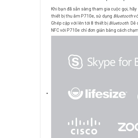
Khi bạn đã sẵn sàng tham gia cuộc gọi, hãy 
thiết bị thu âm P710e, sử dụng
Bluetooth
vớ
Ghép cặp với lên tới 8 thiết bị
Bluetooth
. Dễ
NFC với P710e chỉ đơn giản bằng cách chạm