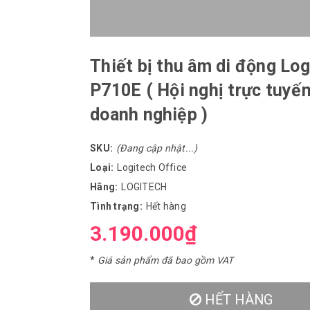
Thiết bị thu âm di động Lo
P710E ( Hội nghị trực tuyế
doanh nghiệp )
SKU:
(Đang cập nhật...)
Loại:
Logitech Office
Hãng:
LOGITECH
Tình trạng:
Hết hàng
3.190.000₫
*
Giá sản phẩm đã bao gồm VAT
HẾT HÀNG