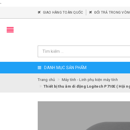
-
GIAO HÀNG TOÀN QUỐC
ĐỔI TRẢ TRONG VÒN
DANH MỤC SẢN PHẨM
Trang chủ
Máy tính - Linh phụ kiện máy tính
Thiết bị thu âm di động Logitech P710E ( Hội n