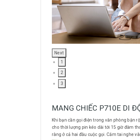
Next
1
2
3
MANG CHIẾC P710E DI Đ
Khi bạn cần gọi điện trong văn phòng bận rộ
cho thời lượng pin kéo dài tới 15 giờ đàm t
ràng ở cả hai đầu cuộc gọi. Cắm tai nghe v