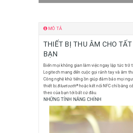
MÔ TẢ
THIẾT BỊ THU ÂM CHO TẤT
BẠN
Biến mọi không gian làm việc ngay lập tức trở 
Logitech mang đến cuộc gọi rảnh tay và âm tha
Công nghệ khử tiếng ồn giúp đảm bảo mọi người
thiết bị
Bluetooth
hoặc kết nối NFC chỉ bằng cá
®
theo của bạn tới bất cứ đâu.
NHỮNG TÍNH NĂNG CHÍNH