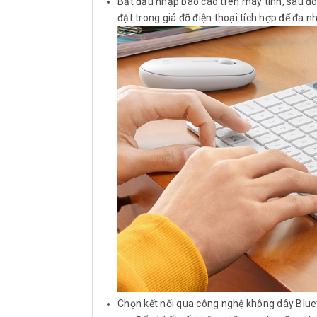
Bắt đầu nhập báo cáo trên máy tính, sau đó
đặt trong giá đỡ điện thoại tích hợp để đa n
Chọn kết nối qua công nghệ không dây Blue