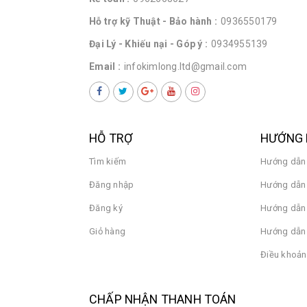
Hỗ trợ kỹ Thuật - Bảo hành :
0936550179
Đại Lý - Khiếu nại - Góp ý :
0934955139
Email :
infokimlong.ltd@gmail.com
HỖ TRỢ
HƯỚNG 
Tìm kiếm
Hướng dẫn
Đăng nhập
Hướng dẫn 
Đăng ký
Hướng dẫn
Giỏ hàng
Hướng dẫn 
Điều khoản
CHẤP NHẬN THANH TOÁN