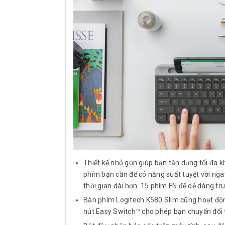
Thiết kế nhỏ gọn giúp bạn tận dụng tối đa k
phím bạn cần để có năng suất tuyệt vời ngay
thời gian dài hơn. 15 phím FN để dễ dàng tr
Bàn phím Logitech K580 Slim cũng hoạt độn
nút Easy Switch™ cho phép bạn chuyển đổi t