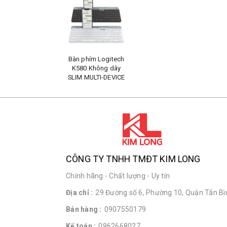
Bàn phím Logitech
K580 Không dây
SLIM MULTI-DEVICE
CÔNG TY TNHH TMĐT KIM LONG
Chính hãng - Chất lượng - Uy tín
Địa chỉ :
29 Đường số 6, Phường 10, Quận Tân Bìn
Bán hàng :
0907550179
Kế toán :
0962668027