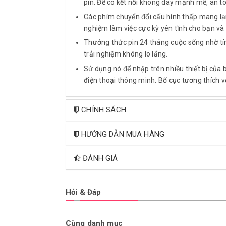
pin. Để có kết nối không dây mạnh mẽ, an t
Các phím chuyển đổi cấu hình thấp mang lại 
nghiệm làm việc cực kỳ yên tĩnh cho bạn v
Thưởng thức pin 24 tháng cuộc sống nhờ tí
trải nghiệm không lo lắng.
Sử dụng nó để nhập trên nhiều thiết bị của 
điện thoại thông minh. Bố cục tương thích 
CHÍNH SÁCH
HƯỚNG DẪN MUA HÀNG
ĐÁNH GIÁ
Hỏi & Đáp
Cùng danh mục