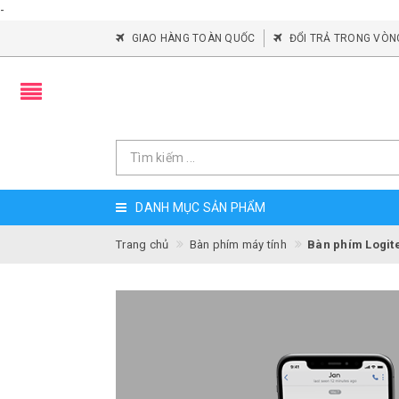
-
GIAO HÀNG TOÀN QUỐC
ĐỔI TRẢ TRONG VÒN
DANH MỤC SẢN PHẨM
Trang chủ
Bàn phím máy tính
Bàn phím Logit