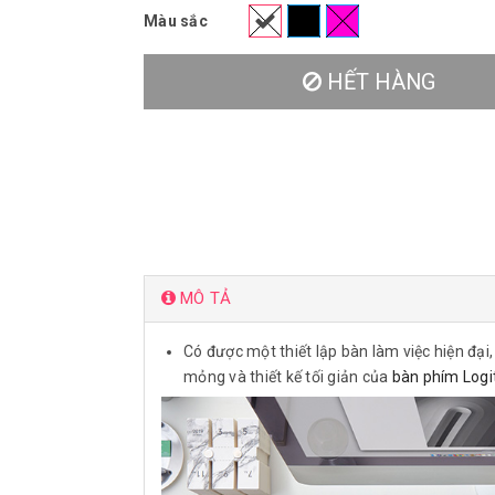
Màu sắc
HẾT HÀNG
MÔ TẢ
Có được một thiết lập bàn làm việc hiện đại
mỏng và thiết kế tối giản của
bàn phím Logi