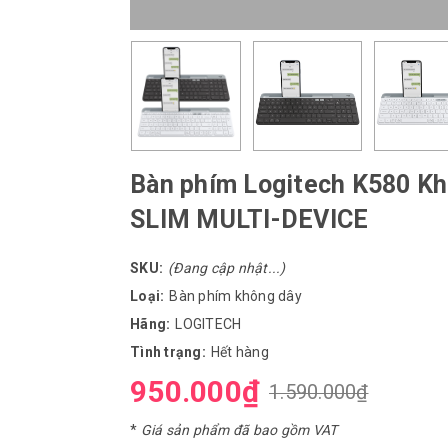
Bàn phím Logitech K580 Kh
SLIM MULTI-DEVICE
SKU:
(Đang cập nhật...)
Loại:
Bàn phím không dây
Hãng:
LOGITECH
Tình trạng:
Hết hàng
950.000₫
1.590.000₫
*
Giá sản phẩm đã bao gồm VAT