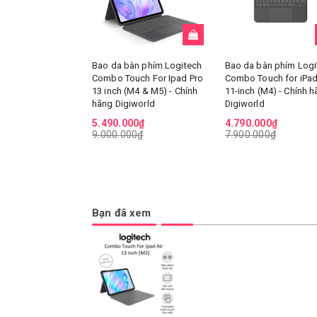
Bao da bàn phím Logitech
Bao da bàn phím Logi
Combo Touch For Ipad Pro
Combo Touch for iPad
13 inch (M4 & M5) - Chính
11-inch (M4) - Chính 
hãng Digiworld
Digiworld
5.490.000₫
4.790.000₫
9.000.000₫
7.900.000₫
Bạn đã xem