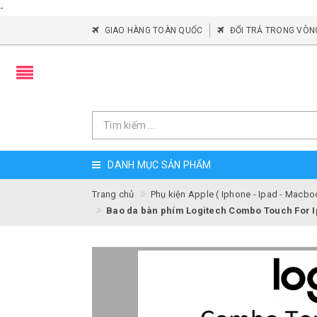
-
GIAO HÀNG TOÀN QUỐC
ĐỔI TRẢ TRONG VÒN
DANH MỤC SẢN PHẨM
Trang chủ
Phụ kiện Apple ( Iphone - Ipad - Macbo
Bao da bàn phím Logitech Combo Touch For Ip