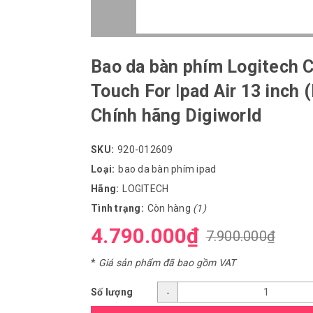
Bao da bàn phím Logitech
Touch For Ipad Air 13 inch 
Chính hãng Digiworld
SKU:
920-012609
Loại:
bao da bàn phím ipad
Hãng:
LOGITECH
Tình trạng:
Còn hàng
(1)
4.790.000₫
7.900.000₫
*
Giá sản phẩm đã bao gồm VAT
Số lượng
-