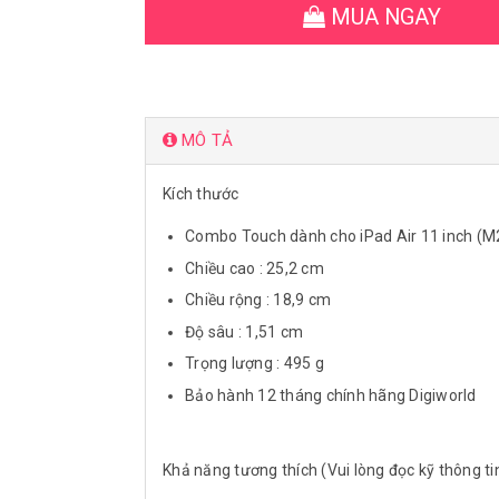
MUA NGAY
MÔ TẢ
Kích thước
Combo Touch dành cho iPad Air 11 inch (M2)
Chiều cao : 25,2 cm
Chiều rộng : 18,9 cm
Độ sâu : 1,51 cm
Trọng lượng : 495 g
Bảo hành 12 tháng chính hãng Digiworld
Khả năng tương thích (Vui lòng đọc kỹ thông ti