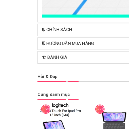
CHÍNH SÁCH
HƯỚNG DẪN MUA HÀNG
ĐÁNH GIÁ
Hỏi & Đáp
Cùng danh mục
-39%
-39%