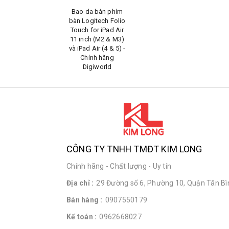
Bao da bàn phím
bàn Logitech Folio
Touch for iPad Air
11 inch (M2 & M3)
và iPad Air (4 & 5) -
Chính hãng
Digiworld
CÔNG TY TNHH TMĐT KIM LONG
Chính hãng - Chất lượng - Uy tín
Địa chỉ :
29 Đường số 6, Phường 10, Quận Tân Bìn
Bán hàng :
0907550179
Kế toán :
0962668027