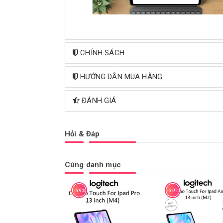
CHÍNH SÁCH
HƯỚNG DẪN MUA HÀNG
ĐÁNH GIÁ
Hỏi & Đáp
Cùng danh mục
-39%
-39%