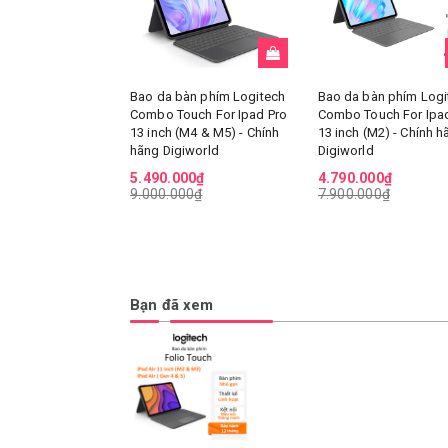
Bao da bàn phím Logitech
Bao da bàn phím Logi
Combo Touch For Ipad Pro
Combo Touch For Ipad
13 inch (M4 & M5) - Chính
13 inch (M2) - Chính h
hãng Digiworld
Digiworld
5.490.000₫
4.790.000₫
9.000.000₫
7.900.000₫
Bạn đã xem