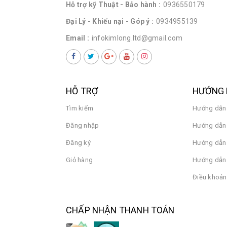
Hỗ trợ kỹ Thuật - Bảo hành :
0936550179
Đại Lý - Khiếu nại - Góp ý :
0934955139
Email :
infokimlong.ltd@gmail.com
HỖ TRỢ
HƯỚNG 
Tìm kiếm
Hướng dẫn
Đăng nhập
Hướng dẫn 
Đăng ký
Hướng dẫn
Giỏ hàng
Hướng dẫn 
Điều khoản
CHẤP NHẬN THANH TOÁN