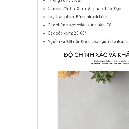
Thông số kỹ thuật
Các chế độ: Gõ, Xem, Vẽ phác thảo, Đọc
Loại bàn phím: Bàn phím đi kèm
Các phím được chiếu sáng nền: Có
Các góc xem: 20-60°
Nguồn và Kết nối: Được cấp nguồn từ iPad 