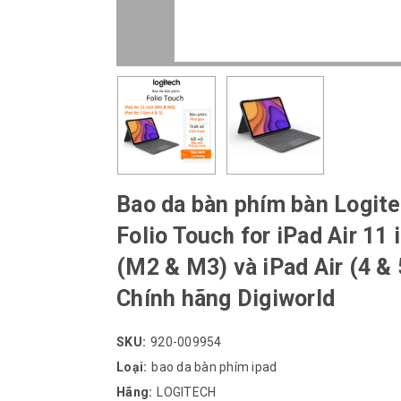
Bao da bàn phím bàn Logit
Folio Touch for iPad Air 11 
(M2 & M3) và iPad Air (4 & 
Chính hãng Digiworld
SKU:
920-009954
Loại:
bao da bàn phím ipad
Hãng:
LOGITECH