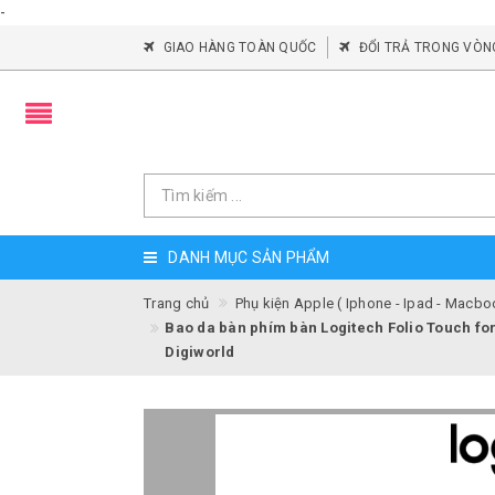
-
GIAO HÀNG TOÀN QUỐC
ĐỔI TRẢ TRONG VÒN
DANH MỤC SẢN PHẨM
Trang chủ
Phụ kiện Apple ( Iphone - Ipad - Macbo
Bao da bàn phím bàn Logitech Folio Touch for 
Digiworld