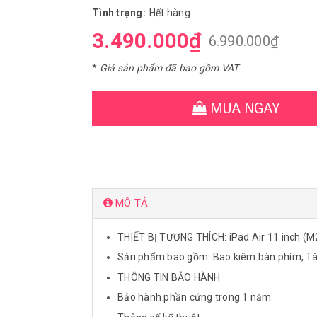
Tình trạng:
Hết hàng
3.490.000₫
6.990.000₫
*
Giá sản phẩm đã bao gồm VAT
MUA NGAY
MÔ TẢ
THIẾT BỊ TƯƠNG THÍCH: iPad Air 11 inch (M2 
Sản phẩm bao gồm: Bao kiêm bàn phím, Tài
THÔNG TIN BẢO HÀNH
Bảo hành phần cứng trong 1 năm