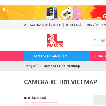
-
GIAO HÀNG TOÀN QUỐC
ĐỔI TRẢ TRONG VÒNG 7 
DANH MỤC SẢN PHẨM
TRANG
Trang chủ
Camera Xe hơi Vietmap
CAMERA XE HƠI VIETMAP
KHOẢNG GIÁ