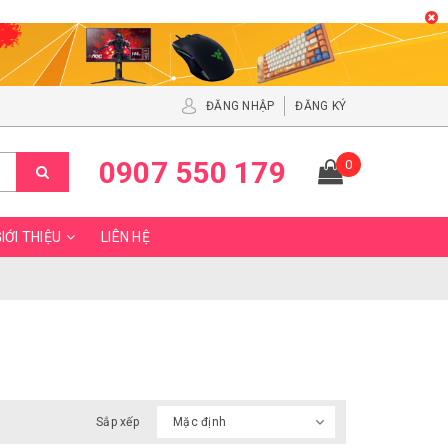
ĐĂNG NHẬP
ĐĂNG KÝ
0907 550 179
0
IỚI THIỆU
LIÊN HỆ