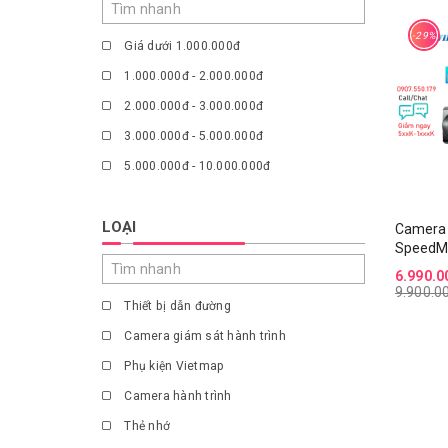
-29%
Giá dưới 1.000.000đ
1.000.000đ - 2.000.000đ
2.000.000đ - 3.000.000đ
3.000.000đ - 5.000.000đ
5.000.000đ - 10.000.000đ
Giá trên 10.000.000đ
LOẠI
Camera 
SpeedM
6.990.0
9.900.0
Thiết bị dẫn đường
Camera giám sát hành trình
Phụ kiện Vietmap
Camera hành trình
Thẻ nhớ