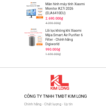
Màn hình máy tính Xiaomi
Monitor A27i 2026
(ELA6410EU)
2.690.000₫
4.390.000₫
Lõi lọc không khí Xiaomi
Mijia Smart Air Purifier 6
Filter - Chính hãng
Digiworld
990.000₫
1.690.000₫
CÔNG TY TNHH TMĐT KIM LONG
Chính hãng - Chất lượng - Uy tín