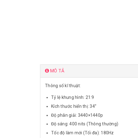
MÔ TẢ
Thông số kĩ thuật:
Tỷ lệ khung hình: 21:9
Kích thước hiển thị: 34”
Độ phân giải: 3440×1440p
Độ sáng: 400 nits (Thông thường)
Tốc độ làm mới (Tối đa): 180Hz