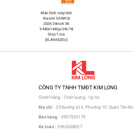
Màn hình máy tính
Xiaomi G34WQi
2026 34inch 3K
3440x1440p/VA/18
0Hz/1 ms
(ELA6562EU)
CÔNG TY TNHH TMĐT KIM LONG
Chính hãng - Chất lượng - Uy tín
Địa chỉ :
29 Đường số 6, Phường 10, Quận Tân Bìn
Bán hàng :
0907550179
Kế toán :
0962668027