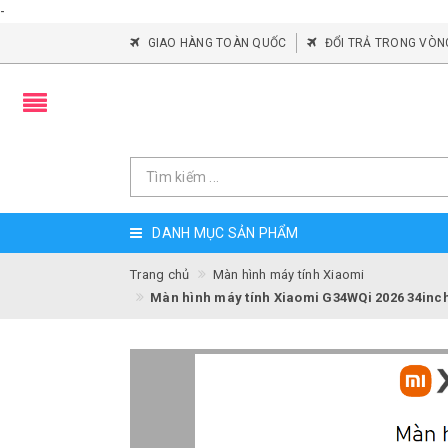
-
GIAO HÀNG TOÀN QUỐC
ĐỔI TRẢ TRONG VÒN
DANH MỤC SẢN PHẨM
Trang chủ
Màn hình máy tính Xiaomi
Màn hình máy tính Xiaomi G34WQi 2026 34inc