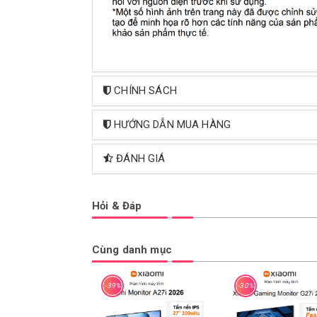
CHÍNH SÁCH
HƯỚNG DẪN MUA HÀNG
ĐÁNH GIÁ
Hỏi & Đáp
Cùng danh mục
-39%
-30%