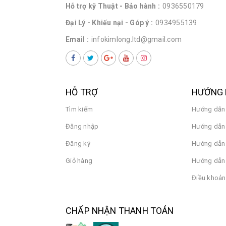
Hỗ trợ kỹ Thuật - Bảo hành :
0936550179
Đại Lý - Khiếu nại - Góp ý :
0934955139
Email :
infokimlong.ltd@gmail.com
HỖ TRỢ
HƯỚNG 
Tìm kiếm
Hướng dẫn
Đăng nhập
Hướng dẫn 
Đăng ký
Hướng dẫn
Giỏ hàng
Hướng dẫn 
Điều khoản
CHẤP NHẬN THANH TOÁN