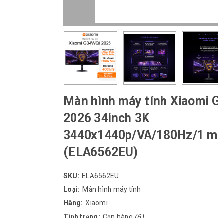
Màn hình máy tính Xiaomi
2026 34inch 3K
3440x1440p/VA/180Hz/1 m
(ELA6562EU)
SKU:
ELA6562EU
Loại:
Màn hình máy tính
Hãng:
Xiaomi
Tình trạng:
Còn hàng
(6)