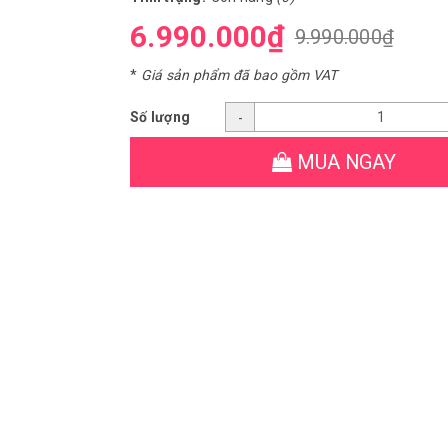
6.990.000₫
9.990.000₫
*
Giá sản phẩm đã bao gồm VAT
Số lượng
-
MUA NGAY