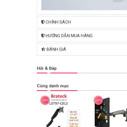
CHÍNH SÁCH
HƯỚNG DẪN MUA HÀNG
ĐÁNH GIÁ
Hỏi & Đáp
Cùng danh mục
-39%
-35%