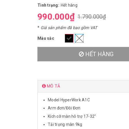
Tình trạng:
Hết hàng
990.000₫
1.790.000₫
*
Giá sản phẩm đã bao gồm VAT
Màu sắc
HẾT HÀNG
MÔ TẢ
Model HyperWork A1C
Arm đơn/Đôi Đơn
Kích cỡ màn hỗ trợ 17-32"
Tải trọng màn 9kg