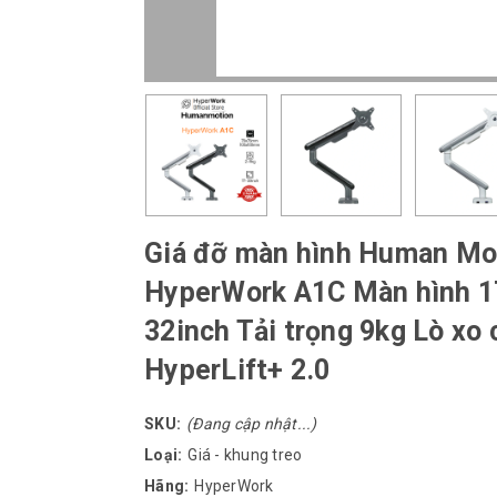
Giá đỡ màn hình Human Mo
HyperWork A1C Màn hình 1
32inch Tải trọng 9kg Lò xo 
HyperLift+ 2.0
SKU:
(Đang cập nhật...)
Loại:
Giá - khung treo
Hãng:
HyperWork