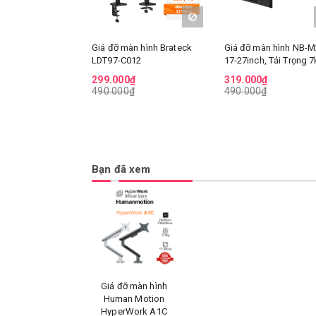
Giá đỡ màn hình Brateck
Giá đỡ màn hình NB-M
LDT97-C012
17-27inch, Tải Trọng 
299.000₫
319.000₫
490.000₫
490.000₫
Bạn đã xem
Giá đỡ màn hình
Human Motion
HyperWork A1C