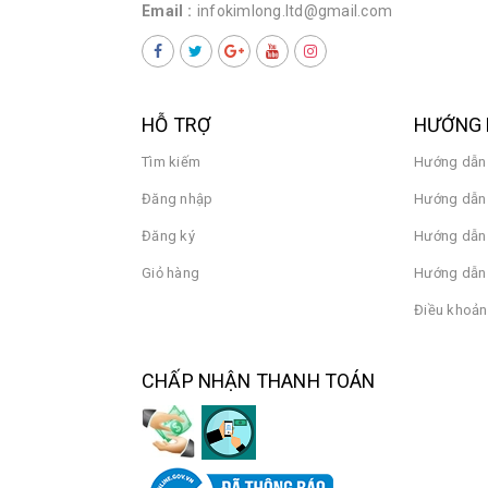
Email :
infokimlong.ltd@gmail.com
HỖ TRỢ
HƯỚNG 
Tìm kiếm
Hướng dẫn
Đăng nhập
Hướng dẫn 
Đăng ký
Hướng dẫn
Giỏ hàng
Hướng dẫn 
Điều khoản
CHẤP NHẬN THANH TOÁN