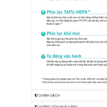
CHÍNH SÁCH
HƯỚNG DẪN MUA HÀNG