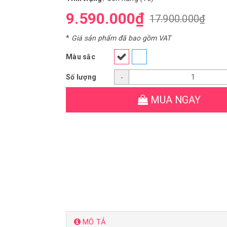
9.590.000₫
17.900.000₫
*
Giá sản phẩm đã bao gồm VAT
Màu sắc
Số lượng
-
MUA NGAY
MÔ TẢ