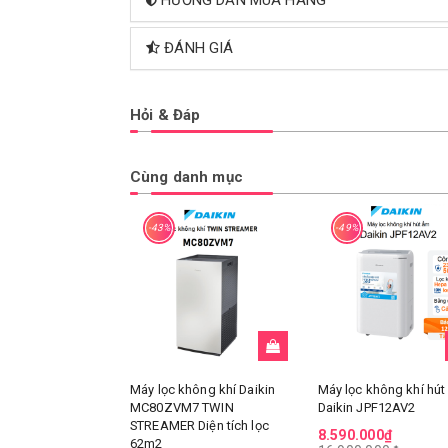
ĐÁNH GIÁ
Hỏi & Đáp
Cùng danh mục
-43%
-49%
Máy lọc không khí Daikin
Máy lọc không khí hút
MC80ZVM7 TWIN
Daikin JPF12AV2
STREAMER Diện tích lọc
8.590.000₫
62m2