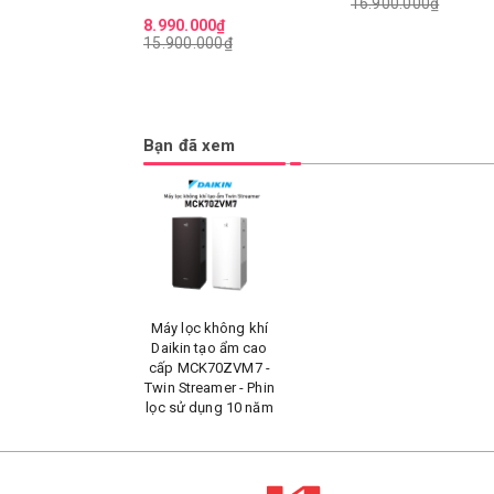
16.900.000₫
8.990.000₫
15.900.000₫
Bạn đã xem
Máy lọc không khí
Daikin tạo ẩm cao
cấp MCK70ZVM7 -
Twin Streamer - Phin
lọc sử dụng 10 năm