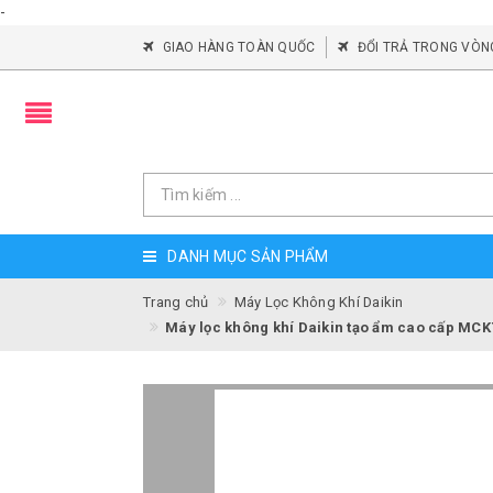
-
GIAO HÀNG TOÀN QUỐC
ĐỔI TRẢ TRONG VÒN
DANH MỤC SẢN PHẨM
Trang chủ
Máy Lọc Không Khí Daikin
Máy lọc không khí Daikin tạo ẩm cao cấp M