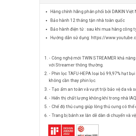
Hàng chính hãng phân phối bởi DAIKIN Việt
Bảo hành 12 tháng tận nhà toàn quốc
Bảo hành điện tử : sau khi mua hàng công t
Hướng dẫn sử dụng: https://www.youtu
- Công nghệ mới TWIN STREAMER khả năng loạ
với Streamer thông thường.
- Phin lọc TAFU-HEPA loại bỏ 99,97% hạt bụi
không cần thay phin lọc.
- Tạo ẩm an toàn và vượt trội bảo vệ da và s
- Hiển thị chất lượng không khí trong nhà IA
- Chế độ thú cưng giúp lông thú cưng có thể 
- Trang bị bánh xe lăn dễ dàn di chuyển và vệ