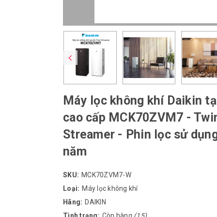
Máy lọc không khí Daikin ta
cao cấp MCK70ZVM7 - Twi
Streamer - Phin lọc sử dụn
năm
SKU:
MCK70ZVM7-W
Loại:
Máy lọc không khí
Hãng:
DAIKIN
Tình trạng:
Còn hàng
(15)