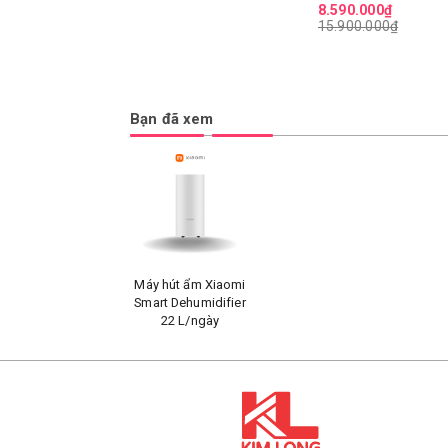
8.590.000₫
15.900.000₫
Bạn đã xem
Máy hút ẩm Xiaomi
Smart Dehumidifier
22 L/ngày