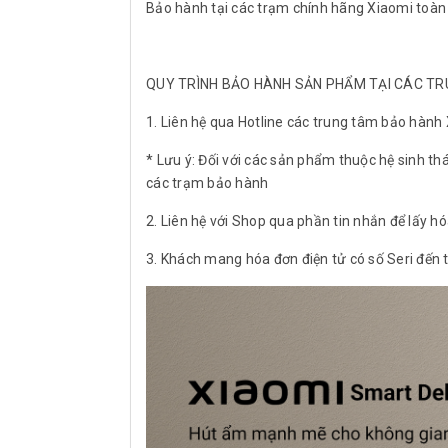
Bảo hành tại các trạm chính hãng Xiaomi toàn
QUY TRÌNH BẢO HÀNH SẢN PHẨM TẠI CÁC T
1. Liên hệ qua Hotline các trung tâm bảo hành
* Lưu ý: Đối với các sản phẩm thuộc hệ sinh thá
các trạm bảo hành
2. Liên hệ với Shop qua phần tin nhắn để lấy hó
3. Khách mang hóa đơn điện tử có số Seri đến 