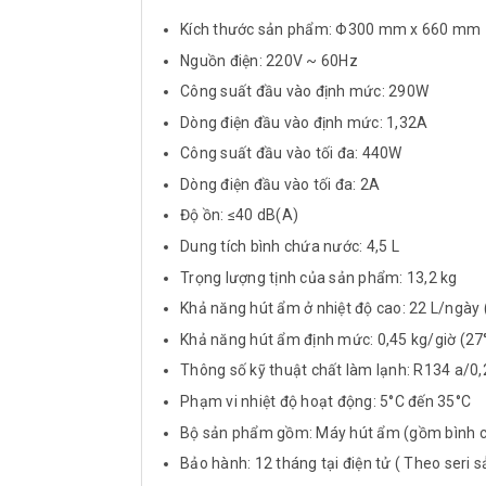
Kích thước sản phẩm: Φ300 mm x 660 mm
Nguồn điện: 220V ~ 60Hz
Công suất đầu vào định mức: 290W
Dòng điện đầu vào định mức: 1,32A
Công suất đầu vào tối đa: 440W
Dòng điện đầu vào tối đa: 2A
Độ ồn: ≤40 dB(A)
Dung tích bình chứa nước: 4,5 L
Trọng lượng tịnh của sản phẩm: 13,2 kg
Khả năng hút ẩm ở nhiệt độ cao: 22 L/ngà
Khả năng hút ẩm định mức: 0,45 kg/giờ (2
Thông số kỹ thuật chất làm lạnh: R134 a/0,
Phạm vi nhiệt độ hoạt động: 5°C đến 35°C
Bộ sản phẩm gồm: Máy hút ẩm (gồm bình c
Bảo hành: 12 tháng tại điện tử ( Theo seri