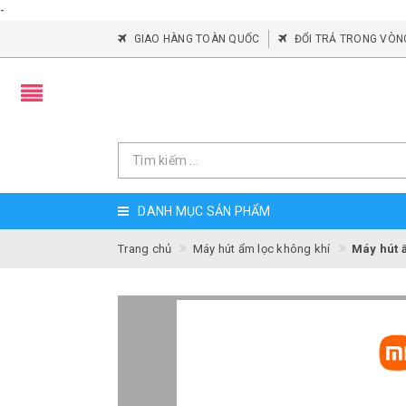
-
GIAO HÀNG TOÀN QUỐC
ĐỔI TRẢ TRONG VÒN
DANH MỤC SẢN PHẨM
Trang chủ
Máy hút ẩm lọc không khí
Máy hút 