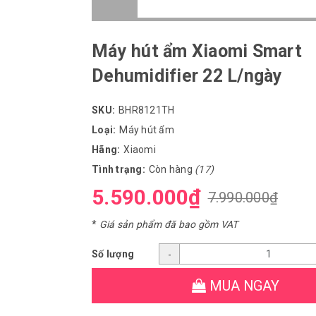
Máy hút ẩm Xiaomi Smart
Dehumidifier 22 L/ngày
SKU:
BHR8121TH
Loại:
Máy hút ẩm
Hãng:
Xiaomi
Tình trạng:
Còn hàng
(17)
5.590.000₫
7.990.000₫
*
Giá sản phẩm đã bao gồm VAT
Số lượng
-
MUA NGAY