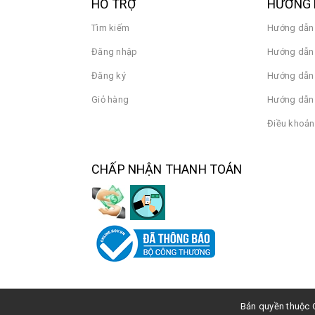
HỖ TRỢ
HƯỚNG 
Tìm kiếm
Hướng dẫn
Đăng nhập
Hướng dẫn 
Đăng ký
Hướng dẫn
Giỏ hàng
Hướng dẫn 
Điều khoản
CHẤP NHẬN THANH TOÁN
Bản quyền thuộc