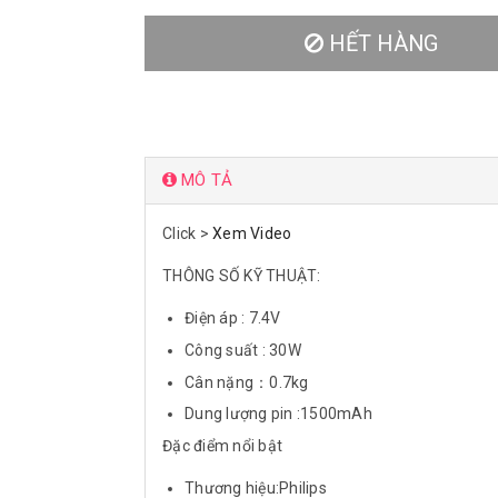
HẾT HÀNG
MÔ TẢ
Click >
Xem Video
THÔNG SỐ KỸ THUẬT:
Điện áp : 7.4V
Công suất : 30W
Cân nặng：0.7kg
Dung lượng pin :1500mAh
Đặc điểm nổi bật
Thương hiệu:Philips