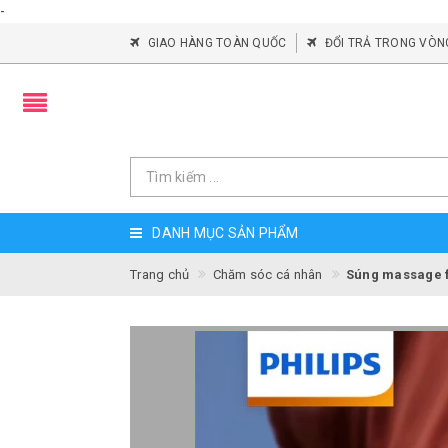
-
GIAO HÀNG TOÀN QUỐC
ĐỔI TRẢ TRONG VÒN
DANH MỤC SẢN PHẨM
Trang chủ
Chăm sóc cá nhân
Súng massage f