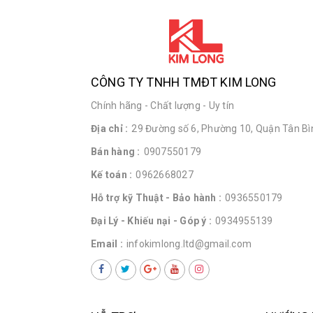
CÔNG TY TNHH TMĐT KIM LONG
Chính hãng - Chất lượng - Uy tín
Địa chỉ :
29 Đường số 6, Phường 10, Quận Tân Bìn
Bán hàng :
0907550179
Kế toán :
0962668027
Hỗ trợ kỹ Thuật - Bảo hành :
0936550179
Đại Lý - Khiếu nại - Góp ý :
0934955139
Email :
infokimlong.ltd@gmail.com