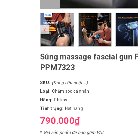
Súng massage fascial gun P
PPM7323
SKU:
(Đang cập nhật...)
Loại:
Chăm sóc cá nhân
Hãng:
Philips
Tình trạng:
Hết hàng
790.000₫
*
Giá sản phẩm đã bao gồm VAT