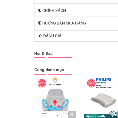
CHÍNH SÁCH
HƯỚNG DẪN MUA HÀNG
ĐÁNH GIÁ
Hỏi & Đáp
Cùng danh mục
-31%
-50%