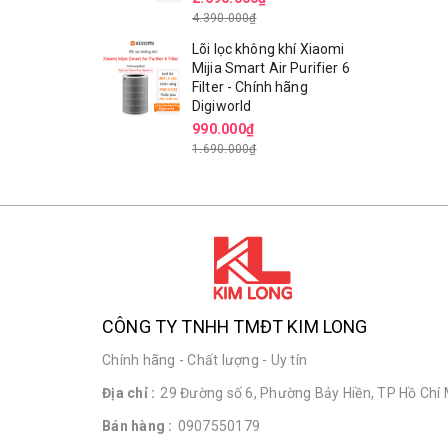
4.390.000₫
Lõi lọc không khí Xiaomi
Mijia Smart Air Purifier 6
Filter - Chính hãng
Digiworld
990.000₫
1.690.000₫
CÔNG TY TNHH TMĐT KIM LONG
Chính hãng - Chất lượng - Uy tín
Địa chỉ :
29 Đường số 6, Phường Bảy Hiền, TP Hồ Chí 
Bán hàng :
0907550179