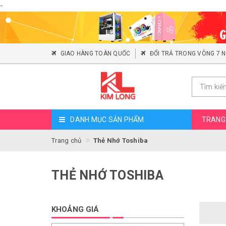
-
GIAO HÀNG TOÀN QUỐC
ĐỔI TRẢ TRONG VÒNG 7 
DANH MỤC SẢN PHẨM
TRANG
Trang chủ
Thẻ Nhớ Toshiba
THẺ NHỚ TOSHIBA
KHOẢNG GIÁ