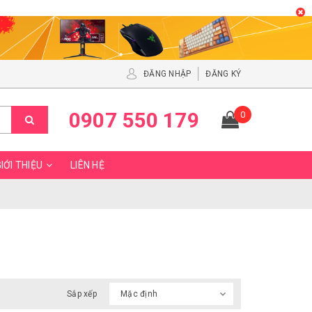
ĐĂNG NHẬP
ĐĂNG KÝ
0907 550 179
0
IỚI THIỆU
LIÊN HỆ