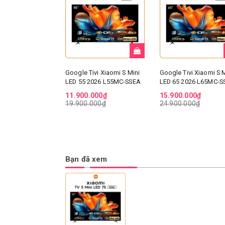
Google Tivi Xiaomi S Mini
Google Tivi Xiaomi S M
LED 55 2026 L55MC-SSEA
LED 65 2026 L65MC-S
11.900.000₫
15.900.000₫
19.900.000₫
24.900.000₫
Bạn đã xem