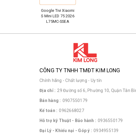
Google Tivi Xiaomi
S Mini LED 75 2026
L75MC-SSEA
CÔNG TY TNHH TMĐT KIM LONG
Chính hãng - Chất lượng - Uy tín
Địa chỉ :
29 Đường số 6, Phường 10, Quận Tân Bìn
Bán hàng :
0907550179
Kế toán :
0962668027
Hỗ trợ kỹ Thuật - Bảo hành :
0936550179
Đại Lý - Khiếu nại - Góp ý :
0934955139