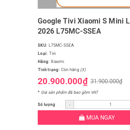
Google Tivi Xiaomi S Mini 
2026 L75MC-SSEA
SKU:
L75MC-SSEA
Loại:
Tivi
Hãng:
Xiaomi
Tình trạng:
Còn hàng
(3)
20.900.000₫
31.900.000₫
*
Giá sản phẩm đã bao gồm VAT
Số lượng
-
MUA NGAY