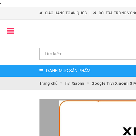
-
GIAO HÀNG TOÀN QUỐC
ĐỔI TRẢ TRONG VÒN
DANH MỤC SẢN PHẨM
Trang chủ
Tivi Xiaomi
Google Tivi Xiaomi S 