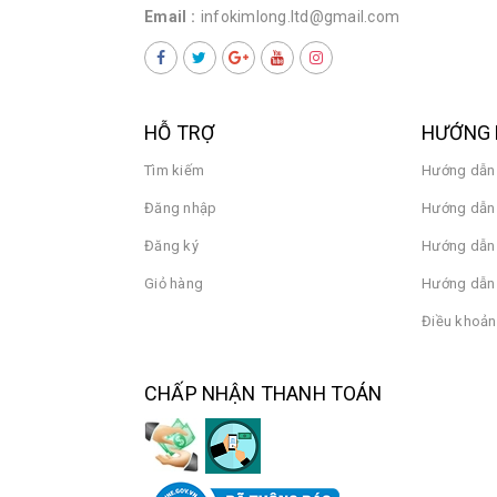
Email :
infokimlong.ltd@gmail.com
HỖ TRỢ
HƯỚNG 
Tìm kiếm
Hướng dẫn
Đăng nhập
Hướng dẫn 
Đăng ký
Hướng dẫn
Giỏ hàng
Hướng dẫn 
Điều khoản
CHẤP NHẬN THANH TOÁN