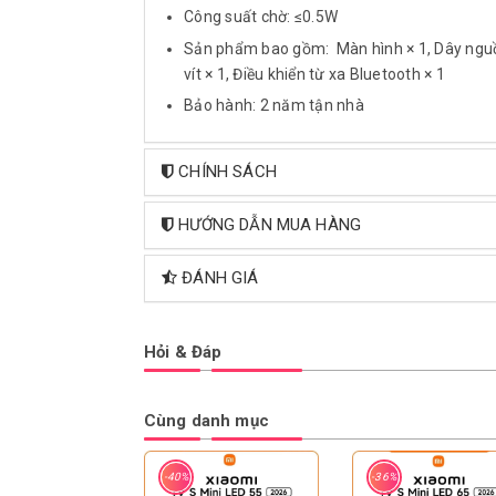
Công suất chờ: ≤0.5W
Sản phẩm bao gồm: Màn hình × 1, Dây nguồ
vít × 1, Điều khiển từ xa Bluetooth × 1
Bảo hành: 2 năm tận nhà
CHÍNH SÁCH
HƯỚNG DẪN MUA HÀNG
ĐÁNH GIÁ
Hỏi & Đáp
Cùng danh mục
-40%
-36%