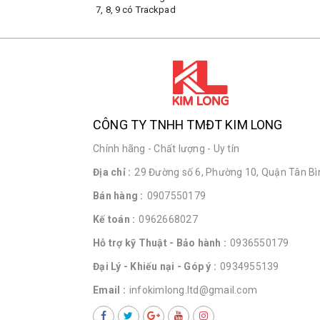
7, 8, 9 có Trackpad
CÔNG TY TNHH TMĐT KIM LONG
Chính hãng - Chất lượng - Uy tín
Địa chỉ :
29 Đường số 6, Phường 10, Quận Tân Bìn
Bán hàng :
0907550179
Kế toán :
0962668027
Hỗ trợ kỹ Thuật - Bảo hành :
0936550179
Đại Lý - Khiếu nại - Góp ý :
0934955139
Email :
infokimlong.ltd@gmail.com