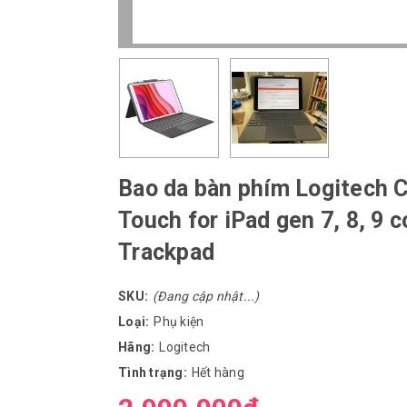
Bao da bàn phím Logitech
Touch for iPad gen 7, 8, 9 c
Trackpad
SKU:
(Đang cập nhật...)
Loại:
Phụ kiện
Hãng:
Logitech
Tình trạng:
Hết hàng