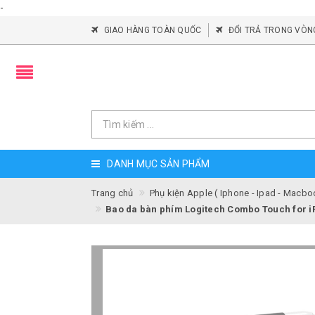
-
GIAO HÀNG TOÀN QUỐC
ĐỔI TRẢ TRONG VÒN
DANH MỤC SẢN PHẨM
Trang chủ
Phụ kiện Apple ( Iphone - Ipad - Macbo
Bao da bàn phím Logitech Combo Touch for iP