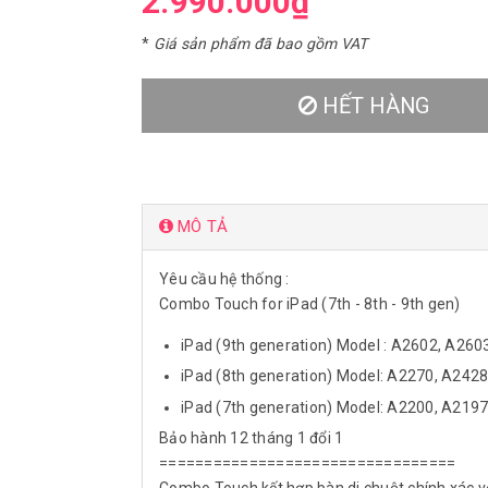
2.990.000₫
*
Giá sản phẩm đã bao gồm VAT
HẾT HÀNG
MÔ TẢ
Yêu cầu hệ thống :
Combo Touch for iPad (7th - 8th - 9th gen)
iPad (9th generation) Model : A2602, A260
iPad (8th generation) Model: A2270, A242
iPad (7th generation) Model: A2200, A219
Bảo hành 12 tháng 1 đổi 1
=================================