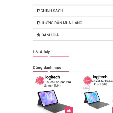
CHÍNH SÁCH
HƯỚNG DẪN MUA HÀNG
ĐÁNH GIÁ
Hỏi & Đáp
Cùng danh mục
-39%
-39%