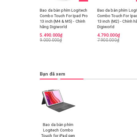
Bao da bàn phím Logitech
Bao da bàn phím Logi
Combo Touch For Ipad Pro
Combo Touch For Ipad
13 inch (M4 & M5) - Chính
13 inch (M2) - Chính h
hãng Digiworld
Digiworld
5.490.000₫
4.790.000₫
9.000.000₫
7.900.000₫
Bạn đã xem
Bao da bàn phím
Logitech Combo
Touch for iPad gen