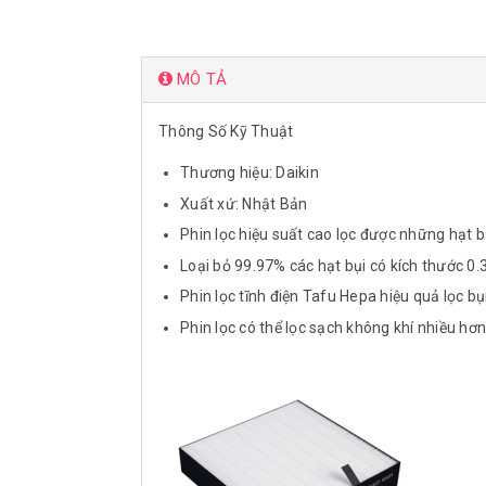
MÔ TẢ
Thông Số Kỹ Thuật
Thương hiệu: Daikin
Xuất xứ: Nhật Bản
Phin lọc hiệu suất cao lọc được những hạt b
Loại bỏ 99.97% các hạt bụi có kích thước 0.
Phin lọc tĩnh điện Tafu Hepa hiệu quả lọc bụ
Phin lọc có thể lọc sạch không khí nhiều hơn