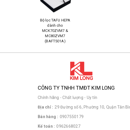
Bộ lọc TAFU HEPA
dành cho
MCK70ZVM7 &
MC80ZVM7
(BAFT501A)
CÔNG TY TNHH TMĐT KIM LONG
Chính hãng - Chất lượng - Uy tín
Địa chỉ :
29 Đường số 6, Phường 10, Quận Tân Bìn
Bán hàng :
0907550179
Kế toán :
0962668027