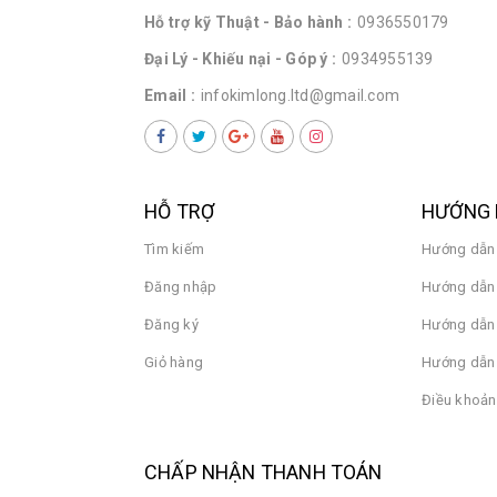
Hỗ trợ kỹ Thuật - Bảo hành :
0936550179
Đại Lý - Khiếu nại - Góp ý :
0934955139
Email :
infokimlong.ltd@gmail.com
HỖ TRỢ
HƯỚNG 
Tìm kiếm
Hướng dẫn
Đăng nhập
Hướng dẫn 
Đăng ký
Hướng dẫn
Giỏ hàng
Hướng dẫn 
Điều khoản
CHẤP NHẬN THANH TOÁN