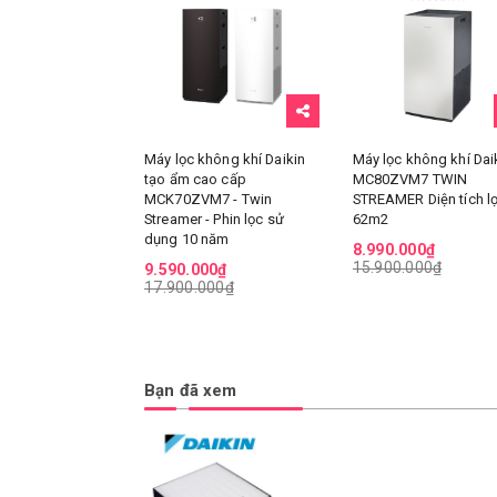
Máy lọc không khí Daikin
Máy lọc không khí Dai
tạo ẩm cao cấp
MC80ZVM7 TWIN
MCK70ZVM7 - Twin
STREAMER Diện tích l
Streamer - Phin lọc sử
62m2
dụng 10 năm
8.990.000₫
15.900.000₫
9.590.000₫
17.900.000₫
Bạn đã xem