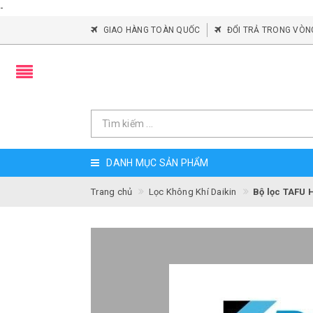
-
GIAO HÀNG TOÀN QUỐC
ĐỔI TRẢ TRONG VÒN
DANH MỤC SẢN PHẨM
Trang chủ
Lọc Không Khí Daikin
Bộ lọc TAFU