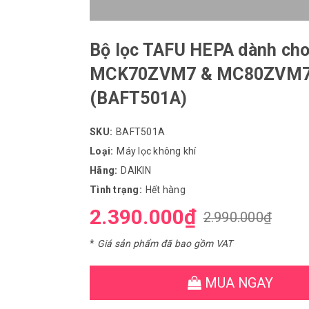
Bộ lọc TAFU HEPA dành ch
MCK70ZVM7 & MC80ZVM
(BAFT501A)
SKU:
BAFT501A
Loại:
Máy lọc không khí
Hãng:
DAIKIN
Tình trạng:
Hết hàng
2.390.000₫
2.990.000₫
*
Giá sản phẩm đã bao gồm VAT
MUA NGAY