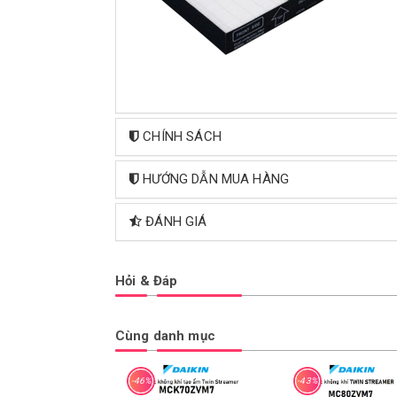
CHÍNH SÁCH
HƯỚNG DẪN MUA HÀNG
ĐÁNH GIÁ
Hỏi & Đáp
Cùng danh mục
-46%
-43%