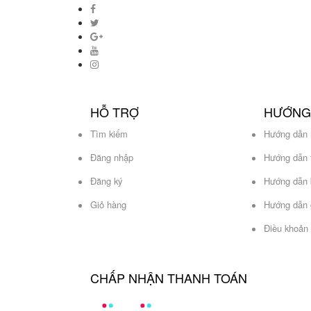
HỖ TRỢ
HƯỚNG
Tìm kiếm
Hướng dẫn
Đăng nhập
Hướng dẫn 
Đăng ký
Hướng dẫn 
Giỏ hàng
Hướng dẫn 
Điều khoản 
CHẤP NHẬN THANH TOÁN