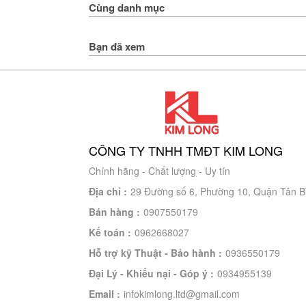
Cùng danh mục
Bạn đã xem
CÔNG TY TNHH TMĐT KIM LONG
Chính hãng - Chất lượng - Uy tín
Địa chỉ :
29 Đường số 6, Phường 10, Quận Tân Bì
Bán hàng :
0907550179
Kế toán :
0962668027
Hỗ trợ kỹ Thuật - Bảo hành :
0936550179
Đại Lý - Khiếu nại - Góp ý :
0934955139
Email :
infokimlong.ltd@gmail.com