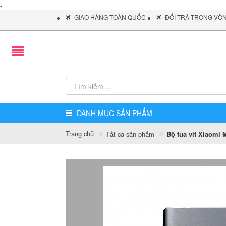
-
GIAO HÀNG TOÀN QUỐC
ĐỔI TRẢ TRONG VÒ
DANH MỤC SẢN PHẨM
Trang chủ
Tất cả sản phẩm
Bộ tua vít Xiaomi 