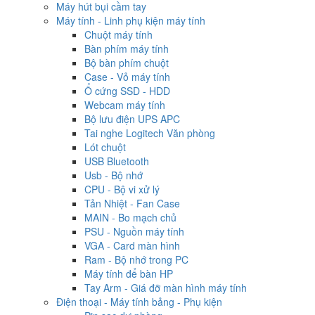
Máy hút bụi cầm tay
Máy tính - Linh phụ kiện máy tính
Chuột máy tính
Bàn phím máy tính
Bộ bàn phím chuột
Case - Vỏ máy tính
Ổ cứng SSD - HDD
Webcam máy tính
Bộ lưu điện UPS APC
Tai nghe Logitech Văn phòng
Lót chuột
USB Bluetooth
Usb - Bộ nhớ
CPU - Bộ vi xử lý
Tản Nhiệt - Fan Case
MAIN - Bo mạch chủ
PSU - Nguồn máy tính
VGA - Card màn hình
Ram - Bộ nhớ trong PC
Máy tính để bàn HP
Tay Arm - Giá đỡ màn hình máy tính
Điện thoại - Máy tính bảng - Phụ kiện