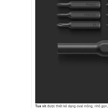
Tua vít
được thiết kế dạng oval mỏng, nhỏ gọn, 