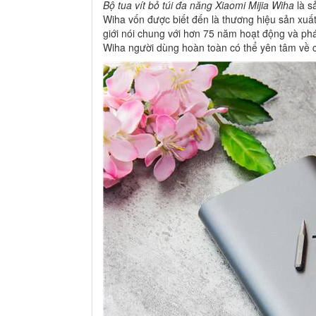
Bộ tua vít bỏ túi đa năng Xiaomi Mijia Wiha
là s
Wiha vốn được biết đến là thương hiệu sản xuất
giới nói chung với hơn 75 năm hoạt động và phá
Wiha người dùng hoàn toàn có thể yên tâm về c