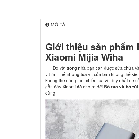
MÔ TẢ
Giới thiệu sản phẩm B
Xiaomi Mijia Wiha
Đồ vật trong nhà bạn cần được sửa chữa và đò
vít ra. Thế nhưng tua vít của bạn không thể k
không thể dùng một chiếc tua vít duy nhất để s
gần đây Xiaomi đã cho ra đời
Bộ tua vít bỏ tú
dùng.