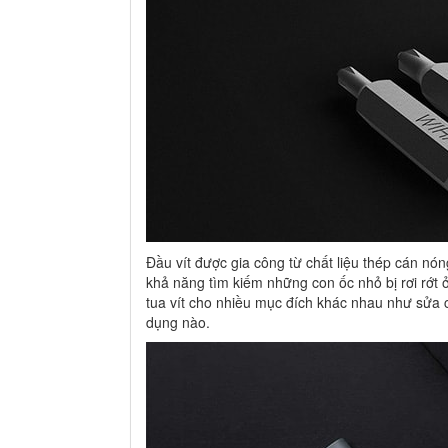
Đầu vít được gia công từ chất liệu thép cán nó
khả năng tìm kiếm những con ốc nhỏ bị rơi rớt ở
tua vít cho nhiều mục đích khác nhau như sửa c
dụng nào.