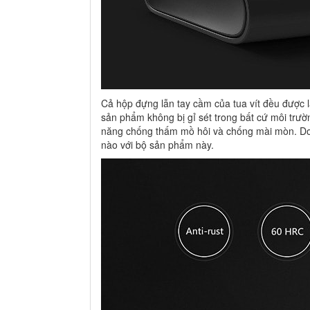
Cả hộp đựng lẫn tay cầm của tua vít đều được l
sản phẩm không bị gỉ sét trong bất cứ môi trư
năng chống thấm mồ hôi và chống mài mòn. Do 
nào với bộ sản phẩm này.