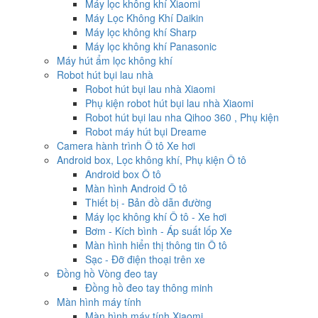
Máy lọc không khí Xiaomi
Máy Lọc Không Khí Daikin
Máy lọc không khí Sharp
Máy lọc không khí Panasonic
Máy hút ẩm lọc không khí
Robot hút bụi lau nhà
Robot hút bụi lau nhà Xiaomi
Phụ kiện robot hút bụi lau nhà Xiaomi
Robot hút bụi lau nha Qihoo 360 , Phụ kiện
Robot máy hút bụi Dreame
Camera hành trình Ô tô Xe hơi
Android box, Lọc không khí, Phụ kiện Ô tô
Android box Ô tô
Màn hình Android Ô tô
Thiết bị - Bản đồ dẫn đường
Máy lọc không khí Ô tô - Xe hơi
Bơm - Kích bình - Áp suất lốp Xe
Màn hình hiển thị thông tin Ô tô
Sạc - Đỡ điện thoại trên xe
Đồng hồ Vòng đeo tay
Đồng hồ đeo tay thông minh
Màn hình máy tính
Màn hình máy tính Xiaomi