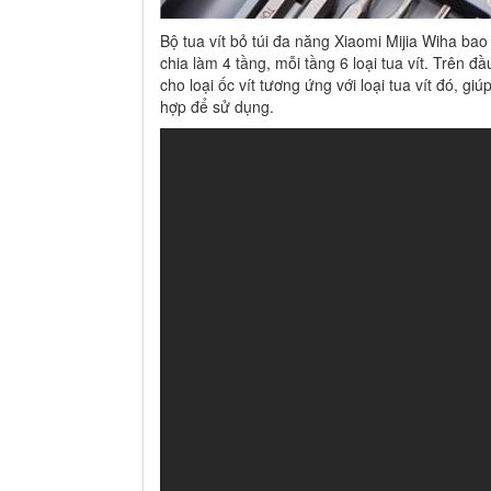
Bộ tua vít bỏ túi đa năng Xiaomi Mijia Wiha ba
chia làm 4 tầng, mỗi tầng 6 loại tua vít. Trên đ
cho loại ốc vít tương ứng với loại tua vít đó, g
hợp để sử dụng.