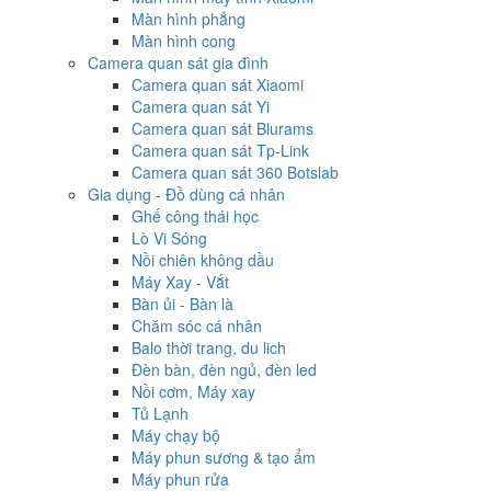
Màn hình phẳng
Màn hình cong
Camera quan sát gia đình
Camera quan sát Xiaomi
Camera quan sát Yi
Camera quan sát Blurams
Camera quan sát Tp-Link
Camera quan sát 360 Botslab
Gia dụng - Đồ dùng cá nhân
Ghế công thái học
Lò Vi Sóng
Nồi chiên không dầu
Máy Xay - Vắt
Bàn ủi - Bàn là
Chăm sóc cá nhân
Balo thời trang, du lich
Đèn bàn, đèn ngủ, đèn led
Nồi cơm, Máy xay
Tủ Lạnh
Máy chạy bộ
Máy phun sương & tạo ẩm
Máy phun rửa