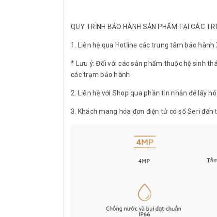
QUY TRÌNH BẢO HÀNH SẢN PHẨM TẠI CÁC T
1. Liên hệ qua Hotline các trung tâm bảo hành
* Lưu ý: Đối với các sản phẩm thuộc hệ sinh thá
các trạm bảo hành
2. Liên hệ với Shop qua phần tin nhắn để lấy hó
3. Khách mang hóa đơn điện tử có số Seri đến 