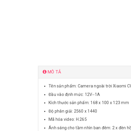
MÔ TẢ
Tên sản phẩm: Camera ngoài trời Xiaomi 
Đầu vào định mức: 12V⎓1A
Kích thước sản phẩm: 168 x 100 x 123 mm
Độ phân giải: 2560 x 1440
Mã hóa video: H.265
Ánh sáng cho tầm nhìn ban đêm: 2 x đèn h