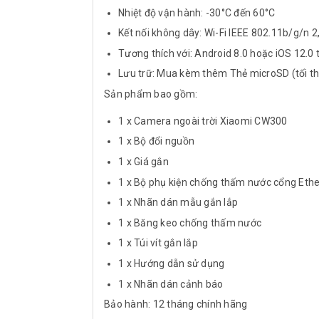
Nhiệt độ vận hành: -30°C đến 60°C
Kết nối không dây: Wi-Fi IEEE 802.11b/g/n 
Tương thích với: Android 8.0 hoặc iOS 12.0 t
Lưu trữ: Mua kèm thêm Thẻ microSD (tối th
Sản phẩm bao gồm:
1 x Camera ngoài trời Xiaomi CW300
1 x Bộ đổi nguồn
1 x Giá gắn
1 x Bộ phụ kiện chống thấm nước cổng Eth
1 x Nhãn dán mẫu gắn lắp
1 x Băng keo chống thấm nước
1 x Túi vít gắn lắp
1 x Hướng dẫn sử dụng
1 x Nhãn dán cảnh báo
Bảo hành: 12 tháng chính hãng