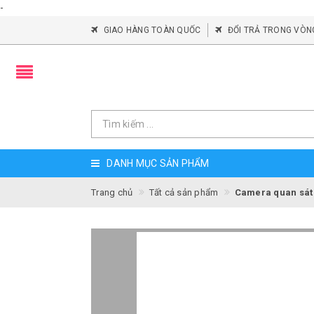
-
GIAO HÀNG TOÀN QUỐC
ĐỔI TRẢ TRONG VÒN
DANH MỤC SẢN PHẨM
Trang chủ
Tất cả sản phẩm
Camera quan sát