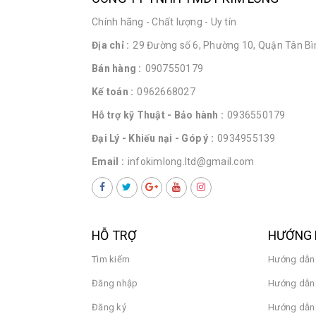
Chính hãng - Chất lượng - Uy tín
Địa chỉ :
29 Đường số 6, Phường 10, Quận Tân Bìn
Bán hàng :
0907550179
Kế toán :
0962668027
Hỗ trợ kỹ Thuật - Bảo hành :
0936550179
Đại Lý - Khiếu nại - Góp ý :
0934955139
Email :
infokimlong.ltd@gmail.com
HỖ TRỢ
HƯỚNG 
Tìm kiếm
Hướng dẫn
Đăng nhập
Hướng dẫn 
Đăng ký
Hướng dẫn