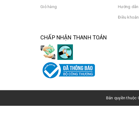
Giỏ hàng
Hướng dẫn 
Điều khoản
CHẤP NHẬN THANH TOÁN
Bản quyền thuộc