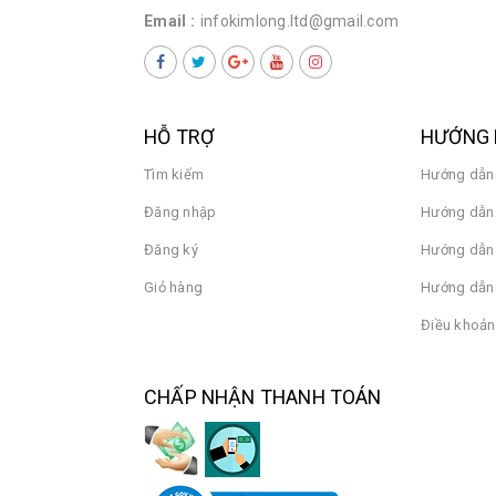
Email :
infokimlong.ltd@gmail.com
HỖ TRỢ
HƯỚNG 
Tìm kiếm
Hướng dẫn
Đăng nhập
Hướng dẫn 
Đăng ký
Hướng dẫn
Giỏ hàng
Hướng dẫn 
Điều khoản
CHẤP NHẬN THANH TOÁN