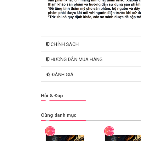
CHÍNH SÁCH
HƯỚNG DẪN MUA HÀNG
ĐÁNH GIÁ
Hỏi & Đáp
Cùng danh mục
-23%
-26%