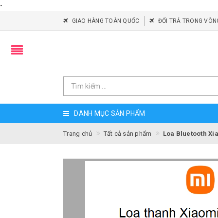
-
GIAO HÀNG TOÀN QUỐC
ĐỔI TRẢ TRONG VÒN
DANH MỤC SẢN PHẨM
Trang chủ
Tất cả sản phẩm
Loa Bluetooth Xi