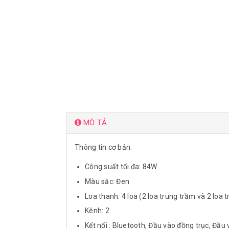
MÔ TẢ
Thông tin cơ bản:
Công suất tối đa: 84W
Màu sắc: Đen
Loa thanh: 4 loa (2 loa trung trầm và 2 loa t
Kênh: 2
Kết nối : Bluetooth, Đầu vào đồng trục, Đầ