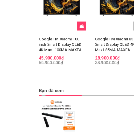
Google Tivi Xiaomi 100
Google Tivi Xiaomi 85
inch Smart Display QLED
Smart Display QLED 4
4K Max L100MA-MAXEA
Max L85MA-MAXEA
45.900.000₫
28.900.000₫
59.900.000₫
38.900.000₫
Bạn đã xem