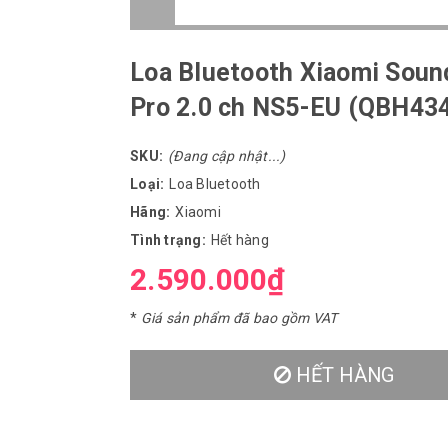
Loa Bluetooth Xiaomi Soun
Pro 2.0 ch NS5-EU (QBH43
SKU:
(Đang cập nhật...)
Loại:
Loa Bluetooth
Hãng:
Xiaomi
Tình trạng:
Hết hàng
2.590.000₫
*
Giá sản phẩm đã bao gồm VAT
HẾT HÀNG