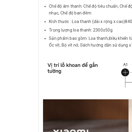
Chế độ âm thanh: Chế độ tiêu chuẩn, Chế đ
nhạc, Chế độ ban đêm
Kích thước : Loa thanh (dài x rộng x cao)8
Trọng lượng loa thanh: 2300±50g
Sản phẩm bao gồm: Loa thanh,Điều khiển từ
Ốc vít, Bộ vít nở, Sách hướng dẫn sử dụng x