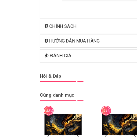
CHÍNH SÁCH
HƯỚNG DẪN MUA HÀNG
ĐÁNH GIÁ
Hỏi & Đáp
Cùng danh mục
-23%
-26%