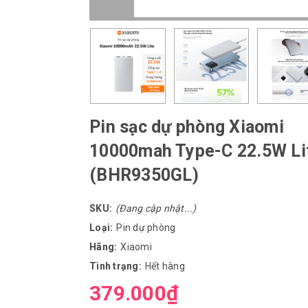
Pin sạc dự phòng Xiaomi
10000mah Type-C 22.5W Li
(BHR9350GL)
SKU:
(Đang cập nhật...)
Loại:
Pin dự phòng
Hãng:
Xiaomi
Tình trạng:
Hết hàng
379.000₫