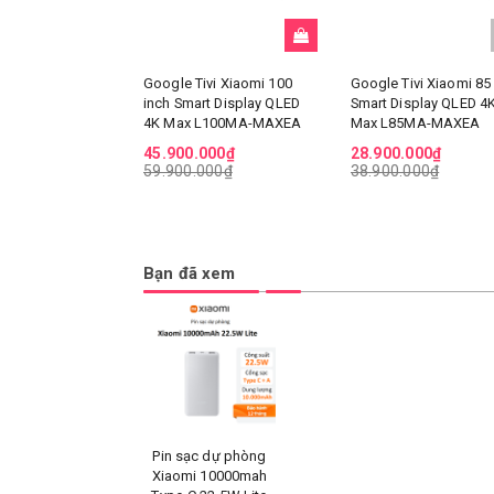
Google Tivi Xiaomi 100
Google Tivi Xiaomi 85
inch Smart Display QLED
Smart Display QLED 4
4K Max L100MA-MAXEA
Max L85MA-MAXEA
45.900.000₫
28.900.000₫
59.900.000₫
38.900.000₫
Bạn đã xem
Pin sạc dự phòng
Xiaomi 10000mah