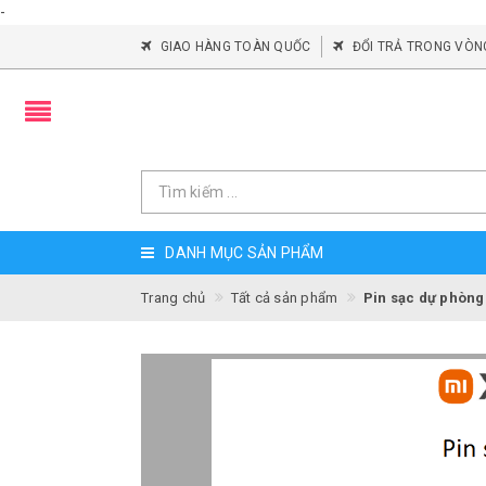
-
GIAO HÀNG TOÀN QUỐC
ĐỔI TRẢ TRONG VÒN
DANH MỤC SẢN PHẨM
Trang chủ
Tất cả sản phẩm
Pin sạc dự phòng